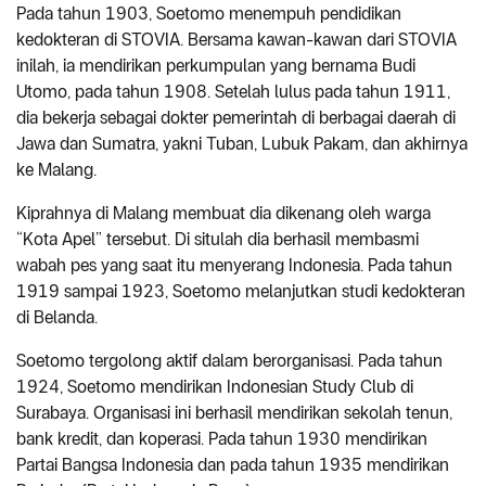
Pada tahun 1903, Soetomo menempuh pendidikan
kedokteran di STOVIA. Bersama kawan-kawan dari STOVIA
inilah, ia mendirikan perkumpulan yang bernama Budi
Utomo, pada tahun 1908. Setelah lulus pada tahun 1911,
dia bekerja sebagai dokter pemerintah di berbagai daerah di
Jawa dan Sumatra, yakni Tuban, Lubuk Pakam, dan akhirnya
ke Malang.
Kiprahnya di Malang membuat dia dikenang oleh warga
“Kota Apel” tersebut. Di situlah dia berhasil membasmi
wabah pes yang saat itu menyerang Indonesia. Pada tahun
1919 sampai 1923, Soetomo melanjutkan studi kedokteran
di Belanda.
Soetomo tergolong aktif dalam berorganisasi. Pada tahun
1924, Soetomo mendirikan Indonesian Study Club di
Surabaya. Organisasi ini berhasil mendirikan sekolah tenun,
bank kredit, dan koperasi. Pada tahun 1930 mendirikan
Partai Bangsa Indonesia dan pada tahun 1935 mendirikan