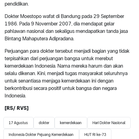
pendidikan.
Dokter Moestopo wafat di Bandung pada 29 September
1986. Pada 9 November 2007, dia mendapat gelar
pahlawan nasional dan sekaligus mendapatkan tanda jasa
Bintang Mahaputera Adipradana.
Perjuangan para dokter tersebut menjadi bagian yang tidak
terpisahkan dari perjuangan bangsa untuk merebut
kemerdekaan Indonesia. Nama mereka harum dan akan
selalu dikenan. Kini, menjadi tugas masyarakat seluruhnya
untuk senantiasa menjaga kemerdekaan ini dengan
berkontribusi secara positif untuk bangsa dan negara
Indonesia.
[RS/ RVS]
17 Agustus
dokter
kemerdekaan
Hari Dokter Nasional
Indonesia Dokter Pejuang Kemerdekaan
HUT RI ke-73