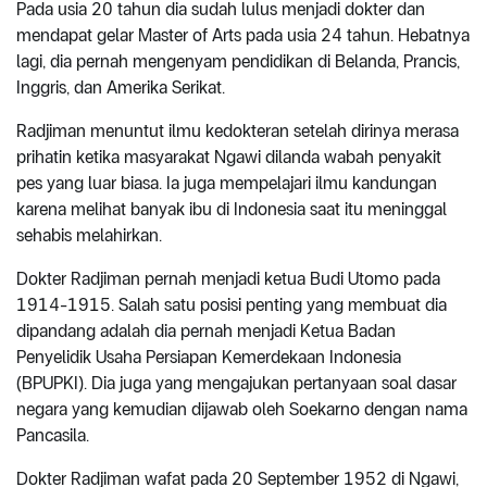
Pada usia 20 tahun dia sudah lulus menjadi dokter dan
mendapat gelar Master of Arts pada usia 24 tahun. Hebatnya
lagi, dia pernah mengenyam pendidikan di Belanda, Prancis,
Inggris, dan Amerika Serikat.
Radjiman menuntut ilmu kedokteran setelah dirinya merasa
prihatin ketika masyarakat Ngawi dilanda wabah penyakit
pes yang luar biasa. Ia juga mempelajari ilmu kandungan
karena melihat banyak ibu di Indonesia saat itu meninggal
sehabis melahirkan.
Dokter Radjiman pernah menjadi ketua Budi Utomo pada
1914-1915. Salah satu posisi penting yang membuat dia
dipandang adalah dia pernah menjadi Ketua Badan
Penyelidik Usaha Persiapan Kemerdekaan Indonesia
(BPUPKI). Dia juga yang mengajukan pertanyaan soal dasar
negara yang kemudian dijawab oleh Soekarno dengan nama
Pancasila.
Dokter Radjiman wafat pada 20 September 1952 di Ngawi,