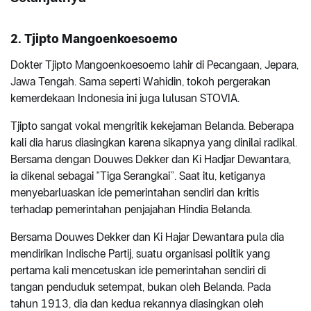
2. Tjipto Mangoenkoesoemo
Dokter Tjipto Mangoenkoesoemo lahir di Pecangaan, Jepara,
Jawa Tengah. Sama seperti Wahidin, tokoh pergerakan
kemerdekaan Indonesia ini juga lulusan STOVIA.
Tjipto sangat vokal mengritik kekejaman Belanda. Beberapa
kali dia harus diasingkan karena sikapnya yang dinilai radikal.
Bersama dengan Douwes Dekker dan Ki Hadjar Dewantara,
ia dikenal sebagai "Tiga Serangkai”. Saat itu, ketiganya
menyebarluaskan ide pemerintahan sendiri dan kritis
terhadap pemerintahan penjajahan Hindia Belanda.
Bersama Douwes Dekker dan Ki Hajar Dewantara pula dia
mendirikan Indische Partij, suatu organisasi politik yang
pertama kali mencetuskan ide pemerintahan sendiri di
tangan penduduk setempat, bukan oleh Belanda. Pada
tahun 1913, dia dan kedua rekannya diasingkan oleh