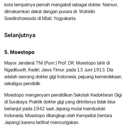
kota tempatnya pernah mengabdi sebagai dokter. Namun,
dimakamkan dekat dengan pusara dr. Wahidin
Soedirohoesodo di Mlati, Yogyakarta.
Selanjutnya
5. Moestopo
Mayor Jenderal TNI (Purn.) Prof. DR. Moestopo lahir di
Ngadiluwih, Kediri, Jawa Timur, pada 13 Juni 1913. Dia
adalah seorang dokter gigi Indonesia, pejuang kemerdekaan,
sekaligus pendidik.
Moestopo mengenyam pendidikan Sekolah Kedokteran Gigi
di Surabaya. Praktik dokter gigi yang dirintisnya tidak bisa
berlanjut pada 1942 saat Jepang mulai menduduki
Indonesia. Moestopo ditangkap oleh Kempeitai (tentara
Jepang) karena terlihat mencurigakan.