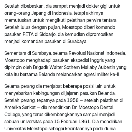
Setelah dibebaskan, dia sempat menjadi dokter gigi untuk
orang-orang Jepang di Indonesia, tetapi akhirnya
memutuskan untuk mengikuti pelatihan perwira tentara.
Setelah lulus dengan pujian, Moestopo diberi komando
pasukan PETA di Sidoarjo, dia kemudian dipromosikan
menjadi komandan pasukan di Surabaya.
Sementara di Surabaya, selama Revolusi Nasional Indonesia,
Moestopo menghadapi pasukan ekspedisi Inggris yang
dipimpin oleh Brigadir Walter Sothern Mallaby Aubertin yang
kala itu bersama Belanda melancarkan agresi militer ke-II.
Selama perang dia menjabat beberapa posisi lain untuk
menyebarkan kebingungan di jajaran pasukan Belanda.
Setelah perang, tepatnya pada 1958 – setelah pelatihan di
Amerika Serikat – dia mendirikan Dr. Moestopo Dental
College, yang terus dikembangkannya sampai menjadi
sebuah universitas pada 15 Februari 1961. Dia mendirikan
Universitas Moestopo sebagai kecintaannya pada dunia