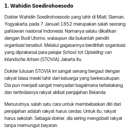
1. Wahidin Soedirohoesodo
Dokter Wahidin Soedirohoesodo yang lahir di Mlati, Sleman,
Yogyakarta, pada 7 Januari 1852 merupakan salah seorang
pahlawan nasional Indonesia. Namanya selalu dikaitkan
dengan Budi Utomo, walaupun dia bukanlah pendiri
organisasi tersebut. Melalui gagasannya berdirilah organisasi
yang diprakarsai para pelajar
School tot Opleiding van
Inlandsche Artsen
(STOVIA) Jakarta itu.
Dokter lulusan STOVIA ini sangat senang bergaul dengan
rakyat biasa meski lahir dari keluarga yang berkecukupan.
Dia pun menjadi sangat menyadari bagaimana terbelakang
dan tertindasnya rakyat akibat penjajahan Belanda.
Menurutnya, salah satu cara untuk membebaskan diri dari
penjajahan adalah rakyat harus cerdas. Untuk itu, rakyat
harus sekolah. Sebagai dokter, dia sering mengobati rakyat
tanpa memungut bayaran.