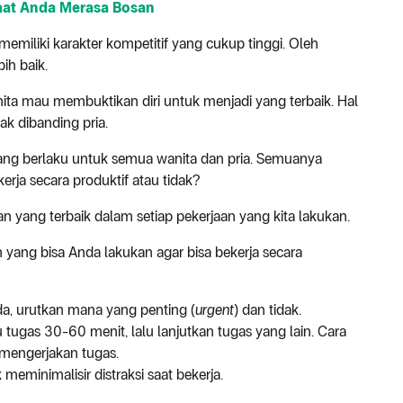
Saat Anda Merasa Bosan
emiliki karakter kompetitif yang cukup tinggi. Oleh
ih baik.
ita mau membuktikan diri untuk menjadi yang terbaik. Hal
ak dibanding pria.
ilang berlaku untuk semua wanita dan pria. Semuanya
rja secara produktif atau tidak?
 yang terbaik dalam setiap pekerjaan yang kita lakukan.
san yang bisa Anda lakukan agar bisa bekerja secara
da, urutkan mana yang penting (
urgent
) dan tidak.
 tugas 30-60 menit, lalu lanjutkan tugas yang lain. Cara
 mengerjakan tugas.
eminimalisir distraksi saat bekerja.