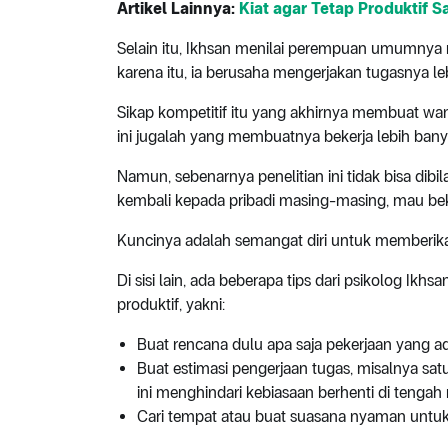
Artikel Lainnya:
Kiat agar Tetap Produktif 
Selain itu, Ikhsan menilai perempuan umumnya m
karena itu, ia berusaha mengerjakan tugasnya leb
Sikap kompetitif itu yang akhirnya membuat wan
ini jugalah yang membuatnya bekerja lebih bany
Namun, sebenarnya penelitian ini tidak bisa dib
kembali kepada pribadi masing-masing, mau beke
Kuncinya adalah semangat diri untuk memberikan
Di sisi lain, ada beberapa tips dari psikolog Ikh
produktif, yakni:
Buat rencana dulu apa saja pekerjaan yang a
Buat estimasi pengerjaan tugas, misalnya satu
ini menghindari kebiasaan berhenti di tengah
Cari tempat atau buat suasana nyaman untuk m