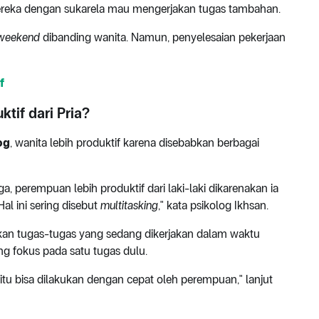
mereka dengan sukarela mau mengerjakan tugas tambahan.
weekend
dibanding wanita. Namun, penyelesaian pekerjaan
f
tif dari Pria?
og
, wanita lebih produktif karena disebabkan berbagai
a, perempuan lebih produktif dari laki-laki dikarenakan ia
l ini sering disebut
multitasking
," kata psikolog Ikhsan.
an tugas-tugas yang sedang dikerjakan dalam waktu
g fokus pada satu tugas dulu.
n, itu bisa dilakukan dengan cepat oleh perempuan," lanjut