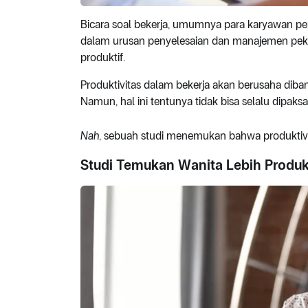
Bicara soal bekerja, umumnya para karyawan 
dalam urusan penyelesaian dan manajemen pekerj
produktif.
Produktivitas dalam bekerja akan berusaha dib
Namun, hal ini tentunya tidak bisa selalu dipaks
Nah
, sebuah studi menemukan bahwa produktivi
Studi Temukan Wanita Lebih Produkti