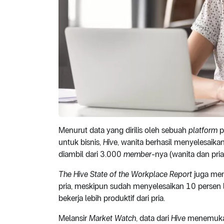
Menurut data yang dirilis oleh sebuah
platform
p
untuk bisnis,
Hiv
e, wanita berhasil menyelesaikan
diambil dari 3.000
member
-nya (wanita dan pria
The Hive State of the Workplace Report
juga men
pria, meskipun sudah menyelesaikan 10 persen l
bekerja lebih produktif dari pria.
Melansir
Market Watch
, data dari
Hive
menemukan