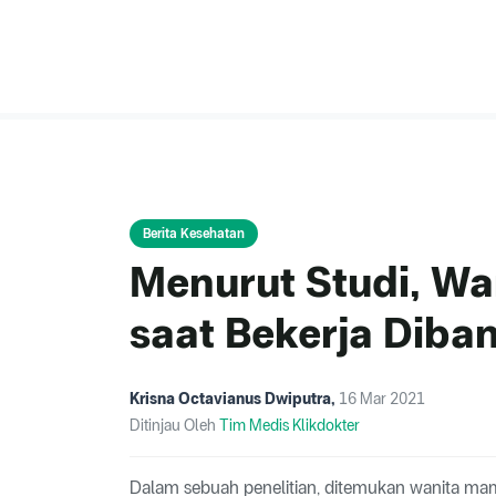
Berita Kesehatan
Menurut Studi, Wa
saat Bekerja Diban
Krisna Octavianus Dwiputra
,
16 Mar 2021
Ditinjau Oleh
Tim Medis Klikdokter
Dalam sebuah penelitian, ditemukan wanita mampu