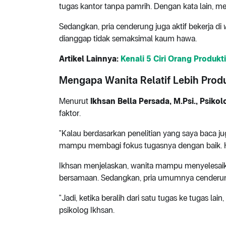
tugas kantor tanpa pamrih. Dengan kata lain, 
Sedangkan, pria cenderung juga aktif bekerja di
dianggap tidak semaksimal kaum hawa.
Artikel Lainnya:
Kenali 5 Ciri Orang Produkti
Mengapa Wanita Relatif Lebih Produk
Menurut
Ikhsan Bella Persada, M.Psi., Psikol
faktor.
"Kalau berdasarkan penelitian yang saya baca jug
mampu membagi fokus tugasnya dengan baik. Ha
Ikhsan menjelaskan, wanita mampu menyelesaik
bersamaan. Sedangkan, pria umumnya cenderun
"Jadi, ketika beralih dari satu tugas ke tugas lai
psikolog Ikhsan.