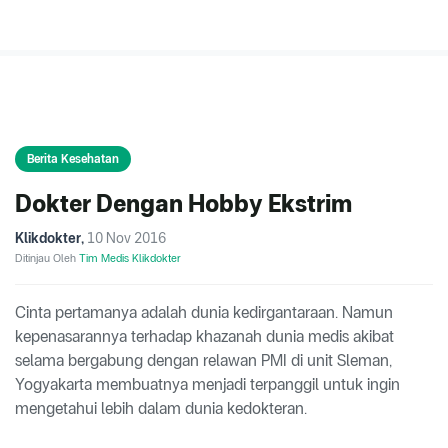
Berita Kesehatan
Dokter Dengan Hobby Ekstrim
Klikdokter
,
10 Nov 2016
Ditinjau Oleh
Tim Medis Klikdokter
Cinta pertamanya adalah dunia kedirgantaraan. Namun
kepenasarannya terhadap khazanah dunia medis akibat
selama bergabung dengan relawan PMI di unit Sleman,
Yogyakarta membuatnya menjadi terpanggil untuk ingin
mengetahui lebih dalam dunia kedokteran.