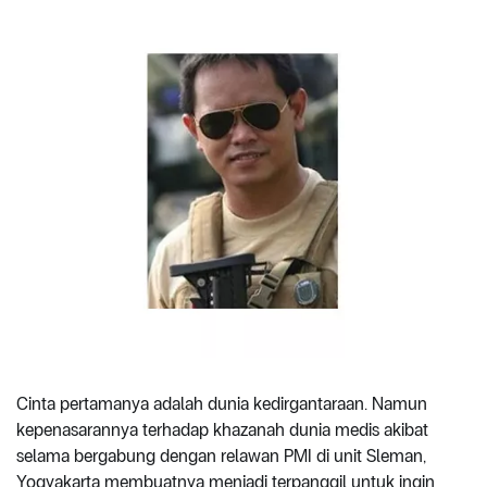
Cinta pertamanya adalah dunia kedirgantaraan. Namun
kepenasarannya terhadap khazanah dunia medis akibat
selama bergabung dengan relawan PMI di unit Sleman,
Yogyakarta membuatnya menjadi terpanggil untuk ingin