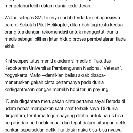
mengetahui lebih dalam dunia kedokteran.
Walau selepas SMU dirinya sudah terdaftar sebagai siswa
baru di Sekolah Pilot Helikopter, ditambah lagi restu kedua
orang tua dengan rekomendasi untuk menggeluti dunia
medis sebagai pilihan jalan hidup proses pembelajaran tiada
akhir.
Kini selepas lulus meniti akademisi medis di Fakultas
Kedokteran Universitas Pembangunan Nasional “Veteran”,
Yogyakarta. Mario –demikian beliau akrab disapa-
meneruskan gairah cinta pertamanya pada dunia
kedirgantaraan dengan memilih hobi terjun payung.
“Dunia dirgantara merupakan cinta pertama saya! Berada di
udara bebas merupakan saat-saat terbaik saya. Di dunia
dirgantara, terutama terjun payung dilatih untuk harus bisa
berpikir dan bertindak cepat dan tepat dalam hitungan detik,
bahkan sepersekian detik, jika tidak maka bisa-bisa nyawa