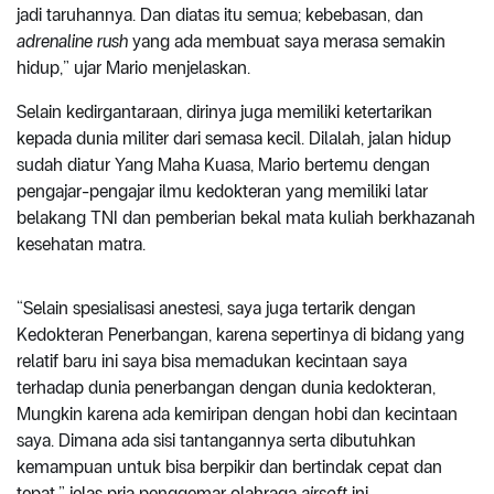
jadi taruhannya. Dan diatas itu semua; kebebasan, dan
adrenaline rush
yang ada membuat saya merasa semakin
hidup,” ujar Mario menjelaskan.
Selain kedirgantaraan, dirinya juga memiliki ketertarikan
kepada dunia militer dari semasa kecil. Dilalah, jalan hidup
sudah diatur Yang Maha Kuasa, Mario bertemu dengan
pengajar-pengajar ilmu kedokteran yang memiliki latar
belakang TNI dan pemberian bekal mata kuliah berkhazanah
kesehatan matra.
“Selain spesialisasi anestesi, saya juga tertarik dengan
Kedokteran Penerbangan, karena sepertinya di bidang yang
relatif baru ini saya bisa memadukan kecintaan saya
terhadap dunia penerbangan dengan dunia kedokteran,
Mungkin karena ada kemiripan dengan hobi dan kecintaan
saya. Dimana ada sisi tantangannya serta dibutuhkan
kemampuan untuk bisa berpikir dan bertindak cepat dan
tepat.” jelas pria penggemar olahraga
airsoft
ini.