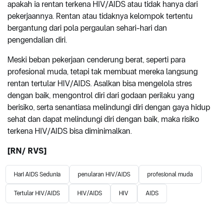
apakah ia rentan terkena HIV/AIDS atau tidak hanya dari
pekerjaannya. Rentan atau tidaknya kelompok tertentu
bergantung dari pola pergaulan sehari-hari dan
pengendalian diri.
Meski beban pekerjaan cenderung berat, seperti para
profesional muda, tetapi tak membuat mereka langsung
rentan tertular HIV/AIDS. Asalkan bisa mengelola stres
dengan baik, mengontrol diri dari godaan perilaku yang
berisiko, serta senantiasa melindungi diri dengan gaya hidup
sehat dan dapat melindungi diri dengan baik, maka risiko
terkena HIV/AIDS bisa diminimalkan.
[RN/ RVS]
Hari AIDS Sedunia
penularan HIV/AIDS
profesional muda
Tertular HIV/AIDS
HIV/AIDS
HIV
AIDS