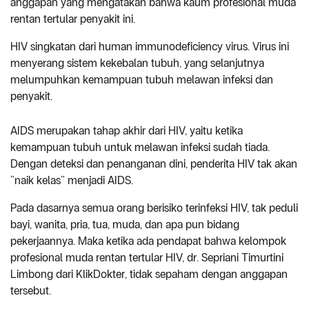
anggapan yang mengatakan bahwa kaum profesional muda
rentan tertular penyakit ini.
HIV singkatan dari human immunodeficiency virus. Virus ini
menyerang sistem kekebalan tubuh, yang selanjutnya
melumpuhkan kemampuan tubuh melawan infeksi dan
penyakit.
AIDS merupakan tahap akhir dari HIV, yaitu ketika
kemampuan tubuh untuk melawan infeksi sudah tiada.
Dengan deteksi dan penanganan dini, penderita HIV tak akan
“naik kelas” menjadi AIDS.
Pada dasarnya semua orang berisiko terinfeksi HIV, tak peduli
bayi, wanita, pria, tua, muda, dan apa pun bidang
pekerjaannya. Maka ketika ada pendapat bahwa kelompok
profesional muda rentan tertular HIV, dr. Sepriani Timurtini
Limbong dari KlikDokter, tidak sepaham dengan anggapan
tersebut.