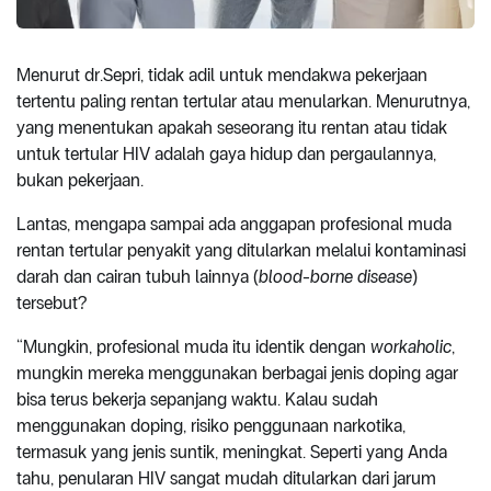
Menurut dr.Sepri, tidak adil untuk mendakwa pekerjaan
tertentu paling rentan tertular atau menularkan. Menurutnya,
yang menentukan apakah seseorang itu rentan atau tidak
untuk tertular HIV adalah gaya hidup dan pergaulannya,
bukan pekerjaan.
Lantas, mengapa sampai ada anggapan profesional muda
rentan tertular penyakit yang ditularkan melalui kontaminasi
darah dan cairan tubuh lainnya (
blood-borne disease
)
tersebut?
“Mungkin, profesional muda itu identik dengan
workaholic
,
mungkin mereka menggunakan berbagai jenis doping agar
bisa terus bekerja sepanjang waktu. Kalau sudah
menggunakan doping, risiko penggunaan narkotika,
termasuk yang jenis suntik, meningkat. Seperti yang Anda
tahu, penularan HIV sangat mudah ditularkan dari jarum