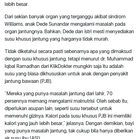
lebih besar.
Dari sekian banyak organ yang terganggu akibat sindrom
Williams, anak Dede Sunandar mengalami masalah pada
organ jantungnya. Bahkan, Dede dan istri mesti menyediakan
susu khusus jantung yang harganya tidak murah.
Tidak diketahui secara pasti sebenarnya apa yang dimaksud
dengan susu khusus jantung, tetapi menurut dr. Muhammad
Iqbal Ramadhan dari KlikDokter mungkin saja itu adalah
susu yang biasa dikhususkan untuk anak dengan penyakit
jantung bawaan (PJB).
“Mereka yang punya masalah jantung dari lahir, 70
persennya memang mengalami malnutrisi. Oleh sebab itu,
diperlukan asupan lain, seperti susu tersebut untuk
memenuhi gizinya. Kalori pada susu khusus PJB ini memiliki
kalori yang jauh lebih besar,” jelasnya. Dengan demikian, bayi
yang punya masalah jantung, tak cukup bila hanya diberikan
air susu ibu (ASI).