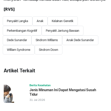
[RVS]
Penyakit Langka
Anak
Kelainan Genetik
Perkembangan Kognitif
Penyakit Jantung Bawaan
Dede Sunandar
Sindrom Williams
Anak Dede Sunandar
William Syndrome
Sindrom Down
Artikel Terkait
Berita Kesehatan
Jenis Minuman Ini Dapat Mengatasi Susah
Tidur
31 Jul 2026