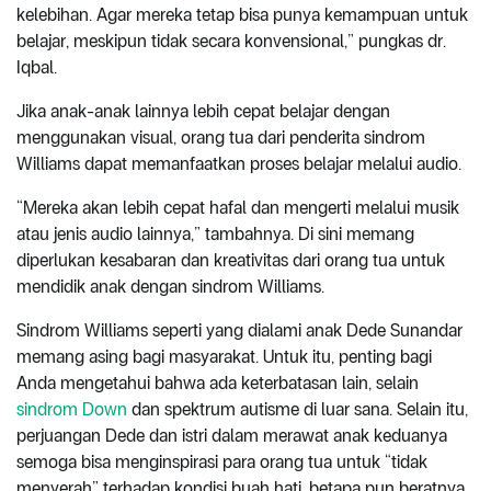
kelebihan. Agar mereka tetap bisa punya kemampuan untuk
belajar, meskipun tidak secara konvensional,” pungkas dr.
Iqbal.
Jika anak-anak lainnya lebih cepat belajar dengan
menggunakan visual, orang tua dari penderita sindrom
Williams dapat memanfaatkan proses belajar melalui audio.
“Mereka akan lebih cepat hafal dan mengerti melalui musik
atau jenis audio lainnya,” tambahnya. Di sini memang
diperlukan kesabaran dan kreativitas dari orang tua untuk
mendidik anak dengan sindrom Williams.
Sindrom Williams seperti yang dialami anak Dede Sunandar
memang asing bagi masyarakat. Untuk itu, penting bagi
Anda mengetahui bahwa ada keterbatasan lain, selain
sindrom Down
dan spektrum autisme di luar sana. Selain itu,
perjuangan Dede dan istri dalam merawat anak keduanya
semoga bisa menginspirasi para orang tua untuk “tidak
menyerah” terhadap kondisi buah hati, betapa pun beratnya.