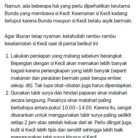
Namun, ada beberapa hal yang perlu diperhatikan terutama
Bunda yang membawa si Kecil. Keamanan si Kecil kadang
terluput karena Bunda maupun si Kecil terlalu asyik bermain.
Agar liburan tetap nyaman, ketahuilah rambu-rambu
keselamatan si Kecil saat di pantai berikut ini:
Lakukan persiapan yang matang sebelum berangkat.
Bepergian dengan si Kecil akan memakan lebih banyak
bagasi karena perlengkapan yang lebih banyak (seperti
makanan dan peralatan bermain pasir berupa ember,
sekop, dll). Tak lupa obat-obatan juga harus dipersiapkan.
Gunakan tabir surya dan hindari paparan sinar matahari
secara langsung. Pasalnya sinar matahari paling
berbahaya antara pukul 10.00–14.00. Karena itu, sangat
disarankan untuk menggunakan tabir surya paling sedikit
setiap 2 jam atau setelah keluar dari air. Perlu diingat juga,
kulit si Kecil lebih tipis dan sensitif sehingga lebih baik
menggunakan tabir surya khusus si Kecil.