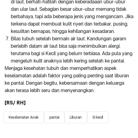
di laut, berhati-hatilah dengan keberadaaan ubur-ubur
dan ular laut. Sebagian besar ubur-ubur memang tidak
berbahaya, tapi ada beberapa jenis yang mengancam. Jika
terkena dapat membuat kulit nyeri dan terbakar, pusing,
kesulitan bernapas, hingga kehilangan kesadaran.
Bilas tubuh setelah bermain air laut. Kandungan garam
berlebih dalam air laut bisa saja menimbulkan alergi,
terutama bagi si Kecil yang belum terbiasa. Ada pula yang
mengeluh kulit anaknya lebih kering setelah ke pantai.
Menjaga kesehatan tubuh dan memperhatikan aspek
keselamatan adalah faktor yang paling penting saat liburan
ke pantai. Dengan begitu, kebersamaan dengan keluarga
akan terasa lebih seru dan menyenangkan.
[RS/ RH]
Keselamatan Anak
pantai
Liburan
Si kecil