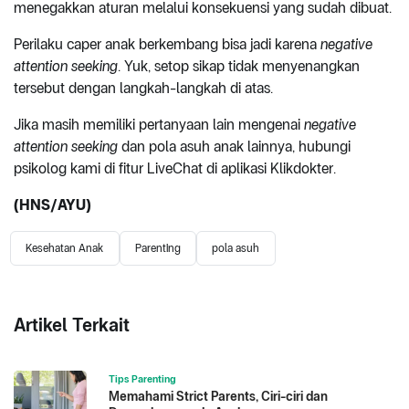
menegakkan aturan melalui konsekuensi yang sudah dibuat.
Perilaku caper anak berkembang bisa jadi karena
negative
attention seeking
. Yuk, setop sikap tidak menyenangkan
tersebut dengan langkah-langkah di atas.
Jika masih memiliki pertanyaan lain mengenai
negative
attention seeking
dan pola asuh anak lainnya, hubungi
psikolog kami di fitur LiveChat di aplikasi Klikdokter.
(HNS/AYU)
Kesehatan Anak
Parenting
pola asuh
Artikel Terkait
Tips Parenting
Memahami Strict Parents, Ciri-ciri dan