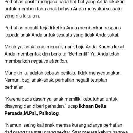
Perhatian positif mengacu pada hal-hal yang Anda lakukan
untuk memberi tahu anak bahwa Anda menyukai sesuatu
yang dia lakukan.
Perhatian negatif terjadi ketika Anda memberikan respons
kepada anak Anda untuk sesuatu yang tidak Anda sukai.
Misalnya, anak terus menarik-narik baju Anda. Karena kesal,
Anda membentak dan berkata “Berhenti!” Ya, Anda telah
memberikan
negative attention
.
Mungkin itu adalah sebuah perilaku tidak menyenangkan.
Namun, bagi anak-anak, perhatian negatif tetaplah
perhatian.
“Karena pada dasarnya, anak memiliki kebutuhan untuk
disayang dan diberi perhatian,” ucap
Ikhsan Bella
Persada,M.Psi., Psikolog
.
“Namun, sering kali anak merasa kurang adanya perhatian
dari orang tua atau orang sekitar. Saat merasa kebutuhannya