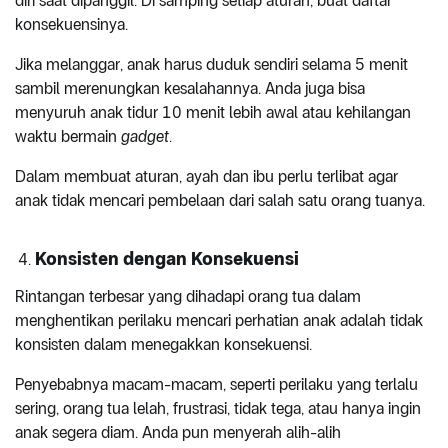
diri saat dipanggil. Di samping setiap aturan, buat daftar
konsekuensinya.
Jika melanggar, anak harus duduk sendiri selama 5 menit
sambil merenungkan kesalahannya. Anda juga bisa
menyuruh anak tidur 10 menit lebih awal atau kehilangan
waktu bermain
gadget
.
Dalam membuat aturan, ayah dan ibu perlu terlibat agar
anak tidak mencari pembelaan dari salah satu orang tuanya.
Konsisten dengan Konsekuensi
Rintangan terbesar yang dihadapi orang tua dalam
menghentikan perilaku mencari perhatian anak adalah tidak
konsisten dalam menegakkan konsekuensi.
Penyebabnya macam-macam, seperti perilaku yang terlalu
sering, orang tua lelah, frustrasi, tidak tega, atau hanya ingin
anak segera diam. Anda pun menyerah alih-alih