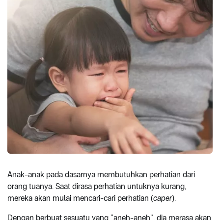
Anak-anak pada dasarnya membutuhkan perhatian dari
orang tuanya. Saat dirasa perhatian untuknya kurang,
mereka akan mulai mencari-cari perhatian (
caper
).
Dengan berbuat sesuatu yang “aneh-aneh”, dia merasa akan