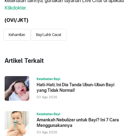
kesehatan lainnya, gunakan layanan Live Chat di aplikasi
Klikdokter
.
(OVI/JKT)
Kehamilan
Bayi Lahir Cacat
Artikel Terkait
Kesehatan Bayi
Hati-Hati, Ini Dia Tanda Ubun-Ubun Bayi
yang Tidak Normal!
03 Agu 2026
Kesehatan Bayi
Amankah Nebulizer untuk Bayi? Ini 7 Cara
Menggunakannya
03 Agu 2026