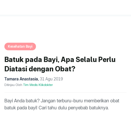
Kesehatan Bayi
Batuk pada Bayi, Apa Selalu Perlu
Diatasi dengan Obat?
Tamara Anastasia
,
31 Agu 2019
Ditinjau Oleh
Tim Medis Klikdokter
Bayi Anda batuk? Jangan terburu-buru memberikan obat
batuk pada bayi! Cari tahu dulu penyebab batuknya.