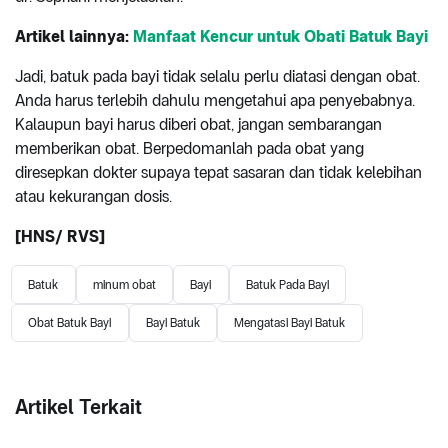
Artikel lainnya:
Manfaat Kencur untuk Obati Batuk Bayi
Jadi, batuk pada bayi tidak selalu perlu diatasi dengan obat.
Anda harus terlebih dahulu mengetahui apa penyebabnya.
Kalaupun bayi harus diberi obat, jangan sembarangan
memberikan obat. Berpedomanlah pada obat yang
diresepkan dokter supaya tepat sasaran dan tidak kelebihan
atau kekurangan dosis.
[HNS/ RVS]
Batuk
minum obat
Bayi
Batuk Pada Bayi
Obat Batuk Bayi
Bayi Batuk
Mengatasi Bayi Batuk
Artikel Terkait