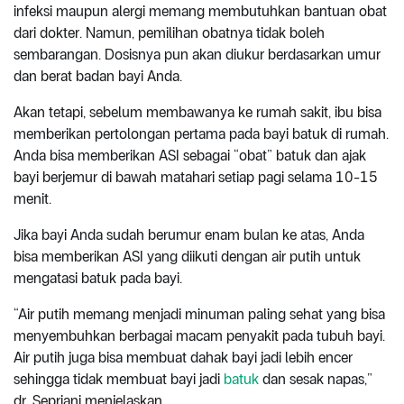
infeksi maupun alergi memang membutuhkan bantuan obat
dari dokter. Namun, pemilihan obatnya tidak boleh
sembarangan. Dosisnya pun akan diukur berdasarkan umur
dan berat badan bayi Anda.
Akan tetapi, sebelum membawanya ke rumah sakit, ibu bisa
memberikan pertolongan pertama pada bayi batuk di rumah.
Anda bisa memberikan ASI sebagai “obat” batuk dan ajak
bayi berjemur di bawah matahari setiap pagi selama 10-15
menit.
Jika bayi Anda sudah berumur enam bulan ke atas, Anda
bisa memberikan ASI yang diikuti dengan air putih untuk
mengatasi batuk pada bayi.
“Air putih memang menjadi minuman paling sehat yang bisa
menyembuhkan berbagai macam penyakit pada tubuh bayi.
Air putih juga bisa membuat dahak bayi jadi lebih encer
sehingga tidak membuat bayi jadi
batuk
dan sesak napas,”
dr. Sepriani menjelaskan.