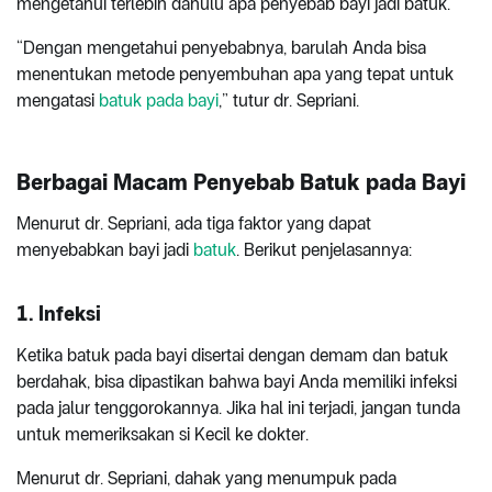
mengetahui terlebih dahulu apa penyebab bayi jadi batuk.
“Dengan mengetahui penyebabnya, barulah Anda bisa
menentukan metode penyembuhan apa yang tepat untuk
mengatasi
batuk pada bayi
,” tutur dr. Sepriani.
Berbagai Macam Penyebab Batuk pada Bayi
Menurut dr. Sepriani, ada tiga faktor yang dapat
menyebabkan bayi jadi
batuk
. Berikut penjelasannya:
1. Infeksi
Ketika batuk pada bayi disertai dengan demam dan batuk
berdahak, bisa dipastikan bahwa bayi Anda memiliki infeksi
pada jalur tenggorokannya. Jika hal ini terjadi, jangan tunda
untuk memeriksakan si Kecil ke dokter.
Menurut dr. Sepriani, dahak yang menumpuk pada