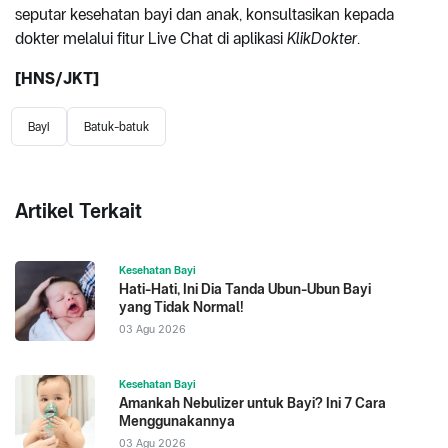
seputar kesehatan bayi dan anak, konsultasikan kepada
dokter melalui fitur Live Chat di aplikasi
KlikDokter
.
[HNS/JKT]
Bayi
Batuk-batuk
Artikel Terkait
Kesehatan Bayi
Hati-Hati, Ini Dia Tanda Ubun-Ubun Bayi
yang Tidak Normal!
03 Agu 2026
Kesehatan Bayi
Amankah Nebulizer untuk Bayi? Ini 7 Cara
Menggunakannya
03 Agu 2026