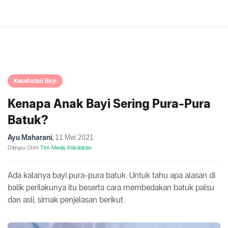
Kesehatan Bayi
Kenapa Anak Bayi Sering Pura-Pura
Batuk?
Ayu Maharani
,
11 Mei 2021
Ditinjau Oleh
Tim Medis Klikdokter
Ada kalanya bayi pura-pura batuk. Untuk tahu apa alasan di
balik perilakunya itu beserta cara membedakan batuk palsu
dan asli, simak penjelasan berikut.