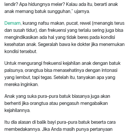
lendir? Apa hidungnya meler? Kalau ada itu, berarti anak
anak memang batuk sungguhan,” ujarnya.
Demam
, kurang nafsu makan, pucat, rewel (menangis terus
dan susah tidur), dan frekuensi yang terlalu sering juga bisa
mengindikasikan ada hal yang tidak beres pada kondisi
kesehatan anak. Segeralah bawa ke dokter jika menemukan
kondisi tersebut.
Untuk mengurangi frekuensi kejahilan anak dengan batuk
palsunya, orangtua bisa menasehatinya dengan intonasi
yang lembut, tapi tegas. Setelah itu, tanyakan apa yang
mereka inginkan.
Anak yang suka pura-pura batuk biasanya juga akan
berhenti jika orangtua atau pengasuh mengabaikan
kejahilannya.
Itu dia alasan di balik bayi pura-pura batuk beserta cara
membedakannya. Jika Anda masih punya pertanyaan