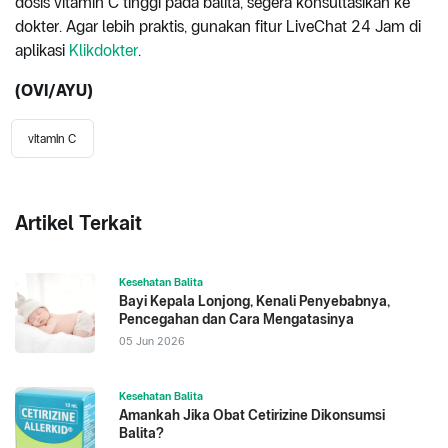
dosis vitamin C tinggi pada balita, segera konsultasikan ke
dokter. Agar lebih praktis, gunakan fitur LiveChat 24 Jam di
aplikasi
Klikdokter
.
(OVI/AYU)
vitamin C
Artikel Terkait
Kesehatan Balita
Bayi Kepala Lonjong, Kenali Penyebabnya,
Pencegahan dan Cara Mengatasinya
05 Jun 2026
Kesehatan Balita
Amankah Jika Obat Cetirizine Dikonsumsi
Balita?