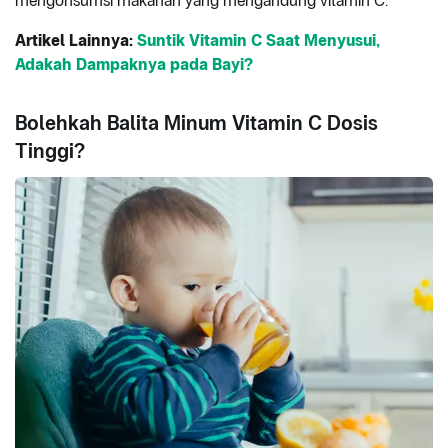
mengonsumsi makanan yang mengandung vitamin C.
Artikel Lainnya:
Suntik Vitamin C Saat Menyusui,
Adakah Dampaknya pada Bayi?
Bolehkah Balita Minum Vitamin C Dosis
Tinggi?