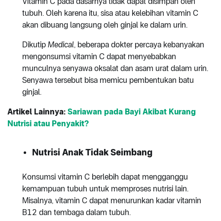
Vitamin C pada dasarnya tidak dapat disimpan oleh
tubuh. Oleh karena itu, sisa atau kelebihan vitamin C
akan dibuang langsung oleh ginjal ke dalam urin.
Dikutip
Medical
, beberapa dokter percaya kebanyakan
mengonsumsi vitamin C dapat menyebabkan
munculnya senyawa oksalat dan asam urat dalam urin.
Senyawa tersebut bisa memicu pembentukan batu
ginjal.
Artikel Lainnya:
Sariawan pada Bayi Akibat Kurang
Nutrisi atau Penyakit?
Nutrisi Anak Tidak Seimbang
Konsumsi vitamin C berlebih dapat mengganggu
kemampuan tubuh untuk memproses nutrisi lain.
Misalnya, vitamin C dapat menurunkan kadar vitamin
B12 dan tembaga dalam tubuh.