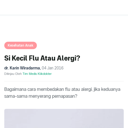
Kesehatan Anak
Si Kecil Flu Atau Alergi?
dr. Karin Wiradarma
,
04 Jan 2016
Ditinjau Oleh
Tim Medis Klikdokter
Bagaimana cara membedakan flu atau alergi, jika keduanya
sama-sama menyerang pernapasan?