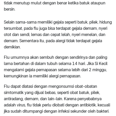
tidak menutup mulut dengan benar ketika batuk ataupun
bersin.
Selain sama-sama memiliki gejala seperti batuk, pilek, hidung
tersumbat, pada flu juga bisa terdapat gejala demam, nyeri
otot dan sendi, lemas dan cepat lelah, nyeri menelan, dan
demam. Sementara itu, pada alergi tidak terdapat gejala
demikian.
Flu umumnya akan sembuh dengan sendirinya dan paling
lama bertahan di dalam tubuh selama 14 hari. Jika Si Kecil
mengalami gejala pernapasan selama lebih dari 2 minggu,
kemungkinan ia memiliki alergi pernapasan.
Flu dapat diatasi dengan mengonsumsi obat-obatan
simtomatik yang dijual bebas, seperti obat batuk, pilek,
antiradang, demam, dan lain-lain. Karena penyebabnya
adalah virus, flu tidak perlu diobati dengan antibiotik, kecuali
jika sudah ditumpangi dengan infeksi sekunder oleh bakteri.