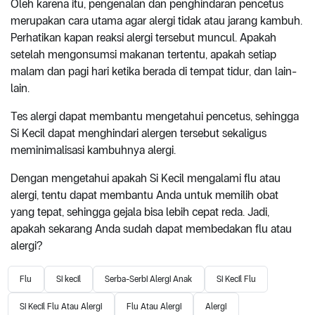
Oleh karena itu, pengenalan dan penghindaran pencetus
merupakan cara utama agar alergi tidak atau jarang kambuh.
Perhatikan kapan reaksi alergi tersebut muncul. Apakah
setelah mengonsumsi makanan tertentu, apakah setiap
malam dan pagi hari ketika berada di tempat tidur, dan lain-
lain.
Tes alergi dapat membantu mengetahui pencetus, sehingga
Si Kecil dapat menghindari alergen tersebut sekaligus
meminimalisasi kambuhnya alergi.
Dengan mengetahui apakah Si Kecil mengalami flu atau
alergi, tentu dapat membantu Anda untuk memilih obat
yang tepat, sehingga gejala bisa lebih cepat reda. Jadi,
apakah sekarang Anda sudah dapat membedakan flu atau
alergi?
Flu
Si kecil
Serba-Serbi Alergi Anak
Si Kecil Flu
Si Kecil Flu Atau Alergi
Flu Atau Alergi
Alergi