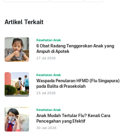
Artikel Terkait
Kesehatan Anak
6 Obat Radang Tenggorokan Anak yang
Ampuh di Apotek
27 Jul 2026
Kesehatan Anak
Waspada Penularan HFMD (Flu Singapura)
pada Balita di Prasekolah
15 Jul 2026
Kesehatan Anak
Anak Mudah Tertular Flu? Kenali Cara
Pencegahan yang Efektif
30 Jun 2026