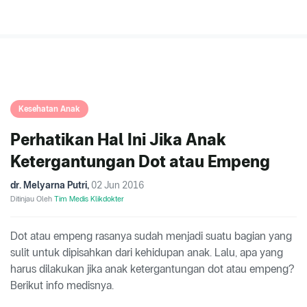
Kesehatan Anak
Perhatikan Hal Ini Jika Anak
Ketergantungan Dot atau Empeng
dr. Melyarna Putri
,
02 Jun 2016
Ditinjau Oleh
Tim Medis Klikdokter
Dot atau empeng rasanya sudah menjadi suatu bagian yang
sulit untuk dipisahkan dari kehidupan anak. Lalu, apa yang
harus dilakukan jika anak ketergantungan dot atau empeng?
Berikut info medisnya.