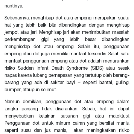
nantinya.
Sebenarnya, menghisap dot atau empeng merupakan suatu
hal yang lebih baik bila dibandingkan dengan menghisap
jempol atau jari. Menghisap jari akan menimbulkan masalah
perkembangan gigi yang lebih besar dibandingkan
menghisdap dot atau empeng. Selain itu, penggunaan
empeng atau dot juga memiliki manfaat tersendiri. Salah satu
manfaat penggunaan empeng atau dot adalah menurunkan
risiko Sudden Infant Death Syndrome (SIDS) atau sesak
napas karena lubang pernapasan yang tertutup oleh barang-
barang yang ada di sekitar bayi – seperti bantal, guling,
bumper, ataupun selimut.
Namun demikian, penggunaan dot atau empeng dalam
jangka panjang tidak disarankan. Sebab, hal ini dapat
menyebabkan kelainan susunan gigi atau maloklusi.
Penggunaan dot untuk minum cairan yang bersifat manis,
seperti susu dan jus manis, akan meningkatkan risiko