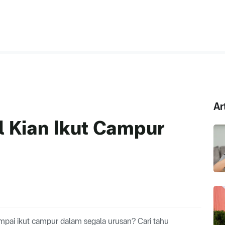
Ar
l Kian Ikut Campur
pai ikut campur dalam segala urusan? Cari tahu