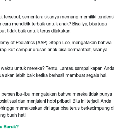
l tersebut, sementara sisanya memang memiliki tendensi
ah cara mendidik terbaik untuk anak? Bisa iya, bisa juga
but tidak baik untuk terus dilakukan.
demy of Pediatrics (AAP), Steph Lee, mengatakan bahwa
rap ikut campur urusan anak bisa bermanfaat, sisanya
 waktu untuk mereka? Tentu. Lantas, sampai kapan Anda
ua akan lebih baik ketika berhasil membuat segala hal
 persen ibu-ibu mengatakan bahwa mereka tidak punya
lisasi dan menjalani hobi pribadi. Bila ini terjadi, Anda
sehingga memaksakan diri agar bisa terus berkecimpung di
ang buah hati.
au Buruk?