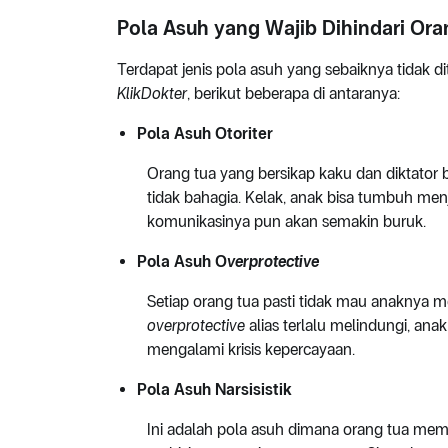
Pola Asuh yang Wajib Dihindari Ora
Terdapat jenis pola asuh yang sebaiknya tidak d
KlikDokter
, berikut beberapa di antaranya:
Pola Asuh Otoriter
Orang tua yang bersikap kaku dan diktator 
tidak bahagia. Kelak, anak bisa tumbuh menj
komunikasinya pun akan semakin buruk.
Pola Asuh O
verprotective
Setiap orang tua pasti tidak mau anaknya m
overprotective
alias terlalu melindungi, ana
mengalami krisis kepercayaan.
Pola Asuh Narsisistik
Ini adalah pola asuh dimana orang tua me