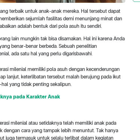
yang terbaik untuk anak-anak mereka. Hal tersebut dapat
 memberikan sejumlah fasilitas demi menunjang minat dan
abaikan adalah bentuk dari pola asuh itu sendiri.
rang lain mungkin tak bisa disamakan. Hal ini karena Anda
 yang benar-benar berbeda. Sebuah penelitian
ial, ada satu hal yang perlu digarisbawahi.
erasi milenial memiliki pola asuh dengan kecenderungan
hap lanjut, keterlibatan tersebut malah berujung pada ikut
hal yang tidak penting sekalipun.
knya pada Karakter Anak
nerasi milenial atau setidaknya telah memiliki anak pada
ik dengan cara yang tampak lebih menuntut. Tak hanya
but juga termasuk untuk selalu terlibat dalam kegiatan