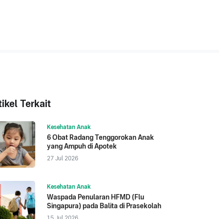
tikel Terkait
Kesehatan Anak
6 Obat Radang Tenggorokan Anak
yang Ampuh di Apotek
27 Jul 2026
Kesehatan Anak
Waspada Penularan HFMD (Flu
Singapura) pada Balita di Prasekolah
15 Jul 2026