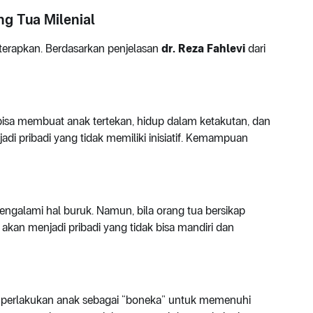
ng Tua Milenial
iterapkan. Berdasarkan penjelasan
dr. Reza Fahlevi
dari
bisa membuat anak tertekan, hidup dalam ketakutan, dan
adi pribadi yang tidak memiliki inisiatif. Kemampuan
engalami hal buruk. Namun, bila orang tua bersikap
k akan menjadi pribadi yang tidak bisa mandiri dan
mperlakukan anak sebagai “boneka” untuk memenuhi