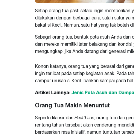
Setiap orang tua pasti selalu ingin memberikan 
dilakukan dengan berbagai cara, salah satunya
bakat si Kecil. Namun, satu hal yang tak boleh di
Sebagai orang tua, bentuk pola asuh Anda dan o
dan mereka memiliki latar belakang dan kondisi
mengungkap, jika Anda datang dari generasi milen
Konon katanya, orang tua yang berasal dari gen
ingin terlibat pada setiap kegiatan anak. Pada ta
campur urusan si Kecil, bahkan sampai pada hal-
Artikel Lainnya:
Jenis Pola Asuh dan Dampa
Orang Tua Makin Menuntut
Seperti dilansir dari
Healthline
, orang tua dari ge
rentang tahun tersebut akan cenderung mendid
berdasarkan rasa inisiatif, namun tuntutan terse