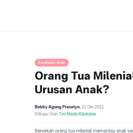
Kesehatan Anak
Orang Tua Milenia
Urusan Anak?
Bobby Agung Prasetyo
,
21 Okt 2021
Ditinjau Oleh
Tim Medis Klikdokter
Benarkah orang tua milenial memantau anak sam