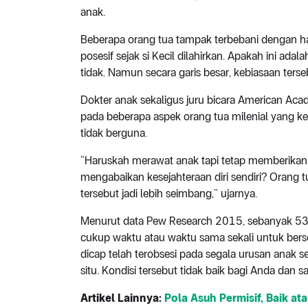
anak.
Beberapa orang tua tampak terbebani dengan ha
posesif sejak si Kecil dilahirkan. Apakah ini adal
tidak. Namun secara garis besar, kebiasaan terse
Dokter anak sekaligus juru bicara American Aca
pada beberapa aspek orang tua milenial yang ke
tidak berguna.
“Haruskah merawat anak tapi tetap memberikan
mengabaikan kesejahteraan diri sendiri? Orang t
tersebut jadi lebih seimbang,” ujarnya.
Menurut data Pew Research 2015, sebanyak 53
cukup waktu atau waktu sama sekali untuk bersosia
dicap telah terobsesi pada segala urusan anak 
situ. Kondisi tersebut tidak baik bagi Anda dan s
Artikel Lainnya:
Pola Asuh Permisif, Baik at