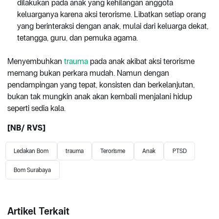
dilakukan pada anak yang kehilangan anggota
keluarganya karena aksi terorisme. Libatkan setiap orang
yang berinteraksi dengan anak, mulai dari keluarga dekat,
tetangga, guru, dan pemuka agama.
Menyembuhkan
trauma
pada anak akibat aksi terorisme
memang bukan perkara mudah. Namun dengan
pendampingan yang tepat, konsisten dan berkelanjutan,
bukan tak mungkin anak akan kembali menjalani hidup
seperti sedia kala.
[NB/ RVS]
Ledakan Bom
trauma
Terorisme
Anak
PTSD
Bom Surabaya
Artikel Terkait