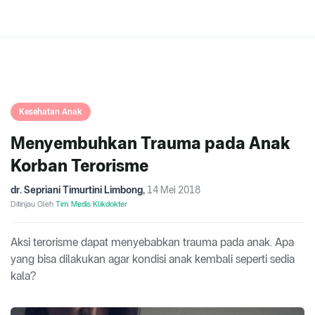
Kesehatan Anak
Menyembuhkan Trauma pada Anak
Korban Terorisme
dr. Sepriani Timurtini Limbong
,
14 Mei 2018
Ditinjau Oleh
Tim Medis Klikdokter
Aksi terorisme dapat menyebabkan trauma pada anak. Apa
yang bisa dilakukan agar kondisi anak kembali seperti sedia
kala?