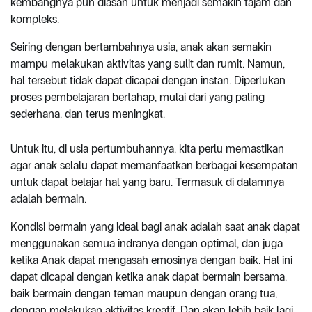
kembangnya pun diasah untuk menjadi semakin tajam dan
kompleks.
Seiring dengan bertambahnya usia, anak akan semakin
mampu melakukan aktivitas yang sulit dan rumit. Namun,
hal tersebut tidak dapat dicapai dengan instan. Diperlukan
proses pembelajaran bertahap, mulai dari yang paling
sederhana, dan terus meningkat.
Untuk itu, di usia pertumbuhannya, kita perlu memastikan
agar anak selalu dapat memanfaatkan berbagai kesempatan
untuk dapat belajar hal yang baru. Termasuk di dalamnya
adalah bermain.
Kondisi bermain yang ideal bagi anak adalah saat anak dapat
menggunakan semua indranya dengan optimal, dan juga
ketika Anak dapat mengasah emosinya dengan baik. Hal ini
dapat dicapai dengan ketika anak dapat bermain bersama,
baik bermain dengan teman maupun dengan orang tua,
dengan melakukan aktivitas kreatif. Dan akan lebih baik lagi