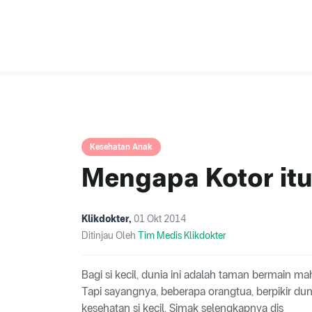
Kesehatan Anak
Mengapa Kotor itu 
Klikdokter
,
01 Okt 2014
Ditinjau Oleh
Tim Medis Klikdokter
Bagi si kecil, dunia ini adalah taman bermain mah
Tapi sayangnya, beberapa orangtua, berpikir du
kesehatan si kecil. Simak selengkapnya dis