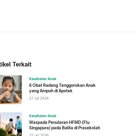
tikel Terkait
Kesehatan Anak
6 Obat Radang Tenggorokan Anak
yang Ampuh di Apotek
27 Jul 2026
Kesehatan Anak
Waspada Penularan HFMD (Flu
Singapura) pada Balita di Prasekolah
15 Jul 2026