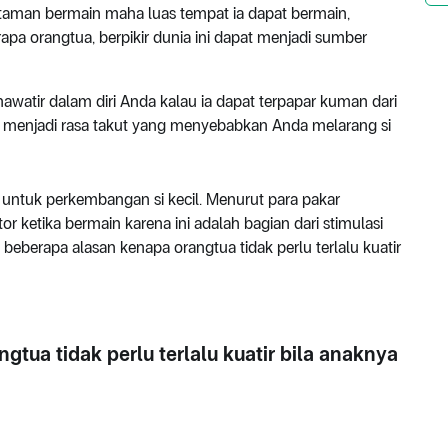
ah taman bermain maha luas tempat ia dapat bermain,
rapa orangtua, berpikir dunia ini dapat menjadi sumber
hawatir dalam diri Anda kalau ia dapat terpapar kuman dari
bah menjadi rasa takut yang menyebabkan Anda melarang si
o untuk perkembangan si kecil. Menurut para pakar
 ketika bermain karena ini adalah bagian dari stimulasi
 beberapa alasan kenapa orangtua tidak perlu terlalu kuatir
gtua tidak perlu terlalu kuatir bila anaknya