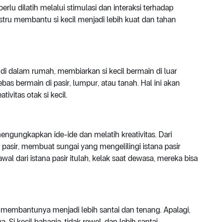
erlu dilatih melalui stimulasi dan interaksi terhadap
stru membantu si kecil menjadi lebih kuat dan tahan
di dalam rumah, membiarkan si kecil bermain di luar
ebas bermain di pasir, lumpur, atau tanah. Hal ini akan
vitas otak si kecil.
engungkapkan ide-ide dan melatih kreativitas. Dari
pasir, membuat sungai yang mengelilingi istana pasir
wal dari istana pasir itulah, kelak saat dewasa, mereka bisa
t membantunya menjadi lebih santai dan tenang. Apalagi,
i kecil bahagia, tidak rewel, dan lebih santai.