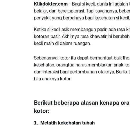
Klikdokter.com -
Bagi si kecil, dunia ini adal
belajar, dan bereksplorasi. Tapi sayangnya, bebe
penyakit yang berbahaya bagi kesehatan si kecil.
Ketika si kecil asik membangun pasir, ada rasa k
kotoran pasir. Akhirnya rasa khawatir ini beru
kecil main di dalam ruangan.
Sebenarnya, kotor itu dapat bermanfaat baik lh
kesehatan, orangtua harus membiarkan anak kotor
dan interaksi bagi pertumbuhan otaknya. Berikut
bila anaknya kotor:
Berikut beberapa alasan kenapa oran
kotor:
1.
Melatih kekebalan tubuh