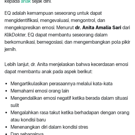
kepada
anak
sejak dini.
EQ adalah kemampuan seseorang untuk dapat
mengidentifikasi, mengevaluasi, mengontrol, dan
mengekspresikan emosi. Menurut
dr. Anita Amalia
Sari
dari
KlikDokter,
EQ dapat membantu seseorang dalam
berkomunikasi, bernegosiasi, dan mengembangkan pola pikir
jernih.
Lebih lanjut, dr. Anita menjelaskan bahwa kecerdasan emosi
dapat membantu anak pada aspek berikut:
Mengartikulasikan perasaannya melalui kata-kata
Memahami emosi orang lain
Mengendalikan emosi negatif ketika berada dalam situasi
sulit
Mengalahkan rasa takut ketika berhadapan dengan orang
atau kondisi baru
Menenangkan diri dalam kondisi stres
Dan sebagainya