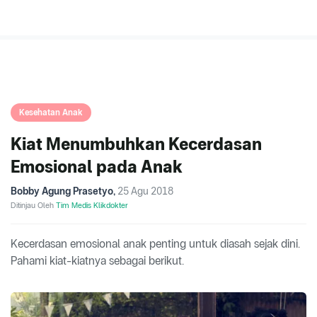
Kesehatan Anak
Kiat Menumbuhkan Kecerdasan
Emosional pada Anak
Bobby Agung Prasetyo
,
25 Agu 2018
Ditinjau Oleh
Tim Medis Klikdokter
Kecerdasan emosional anak penting untuk diasah sejak dini.
Pahami kiat-kiatnya sebagai berikut.