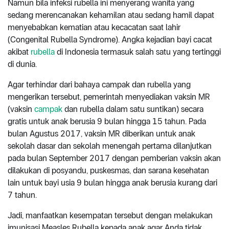
Namun bila infeksi rubella ini menyerang wanita yang
sedang merencanakan kehamilan atau sedang hamil dapat
menyebabkan kematian atau kecacatan saat lahir
(Congenital Rubella Syndrome). Angka kejadian bayi cacat
akibat
rubella
di Indonesia termasuk salah satu yang tertinggi
di dunia.
Agar terhindar dari bahaya campak dan rubella yang
mengerikan tersebut, pemerintah menyediakan vaksin MR
(vaksin
campak
dan rubella dalam satu suntikan) secara
gratis untuk anak berusia 9 bulan hingga 15 tahun. Pada
bulan Agustus 2017, vaksin MR diberikan untuk anak
sekolah dasar dan sekolah menengah pertama dilanjutkan
pada bulan September 2017 dengan pemberian vaksin akan
dilakukan di posyandu, puskesmas, dan sarana kesehatan
lain untuk bayi usia 9 bulan hingga anak berusia kurang dari
7 tahun.
Jadi, manfaatkan kesempatan tersebut dengan melakukan
imunisasi Measles Rubella kepada anak agar Anda tidak