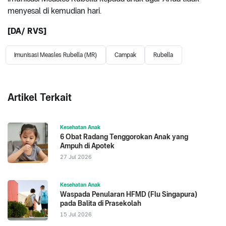
menyesal di kemudian hari.
[DA/ RVS]
imunisasi Measles Rubella (MR)
Campak
Rubella
Artikel Terkait
Kesehatan Anak
6 Obat Radang Tenggorokan Anak yang
Ampuh di Apotek
27 Jul 2026
Kesehatan Anak
Waspada Penularan HFMD (Flu Singapura)
pada Balita di Prasekolah
15 Jul 2026