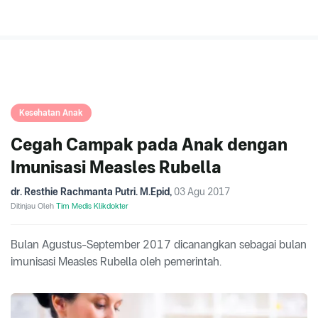
Kesehatan Anak
Cegah Campak pada Anak dengan
Imunisasi Measles Rubella
dr. Resthie Rachmanta Putri. M.Epid
,
03 Agu 2017
Ditinjau Oleh
Tim Medis Klikdokter
Bulan Agustus-September 2017 dicanangkan sebagai bulan
imunisasi Measles Rubella oleh pemerintah.