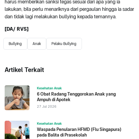
harus memberikan sanksi tegas sesuai dari apa yang ia
lakukan, bila perlu menariknya dari pergaulan hingga ia sadar
dan tidak lagi melakukan bullying kepada temannya.
[DA/ RVS]
Bullying
Anak
Pelaku Bullying
Artikel Terkait
Kesehatan Anak
6 Obat Radang Tenggorokan Anak yang
Ampuh di Apotek
27 Jul 2026
Kesehatan Anak
Waspada Penularan HFMD (Flu Singapura)
pada Balita di Prasekolah