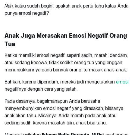
Nah
, kalau sudah begini, apakah anak perlu tahu kalau Anda
punya emosi negatif?
Anak Juga Merasakan Emosi Negatif Orang
Tua
Ketika memiliki emosi negatif, seperti sedih, marah, dendam,
atau sedang kecewa, tidak sedikit orang tua yang enggan
menunjukkannya pada banyak orang, termasuk anak-anak.
Bahkan, karena dipendam, mereka jadi mengeluarkan
emosi
negatifnya dengan cara yang salah.
Pada dasarnya, bagaimanapun Anda berusaha
menyembunyikan emosi negatif yang dirasakan, biasanya
anak akan tahu. Misalnya, Anda marah pada anak atau
sedang sedih karena masalah lain, anak bisa tahu.
Menurut psikolog
Ikhsan Bella Persada, M.Psi
, saat punya