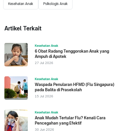
Kesehatan Anak
Psikologis Anak
Artikel Terkait
Kesehatan Anak
6 Obat Radang Tenggorokan Anak yang
Ampuh di Apotek
27 Jul 2026
Kesehatan Anak
Waspada Penularan HFMD (Flu Singapura)
pada Balita di Prasekolah
15 Jul 2026
Kesehatan Anak
Anak Mudah Tertular Flu? Kenali Cara
Pencegahan yang Efektif
30 Jun 2026