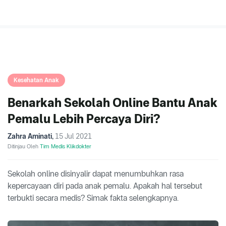
Kesehatan Anak
Benarkah Sekolah Online Bantu Anak
Pemalu Lebih Percaya Diri?
Zahra Aminati
,
15 Jul 2021
Ditinjau Oleh
Tim Medis Klikdokter
Sekolah online disinyalir dapat menumbuhkan rasa
kepercayaan diri pada anak pemalu. Apakah hal tersebut
terbukti secara medis? Simak fakta selengkapnya.