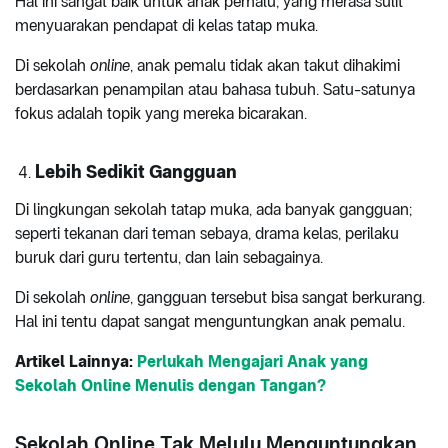
Hal ini sangat baik untuk anak pemalu, yang merasa sulit
menyuarakan pendapat di kelas tatap muka.
Di sekolah
online
, anak pemalu tidak akan takut dihakimi
berdasarkan penampilan atau bahasa tubuh. Satu-satunya
fokus adalah topik yang mereka bicarakan.
Lebih Sedikit Gangguan
Di lingkungan sekolah tatap muka, ada banyak gangguan;
seperti tekanan dari teman sebaya, drama kelas, perilaku
buruk dari guru tertentu, dan lain sebagainya.
Di sekolah
online
, gangguan tersebut bisa sangat berkurang.
Hal ini tentu dapat sangat menguntungkan anak pemalu.
Artikel Lainnya:
Perlukah Mengajari Anak yang
Sekolah Online Menulis dengan Tangan?
Sekolah Online Tak Melulu Menguntungkan