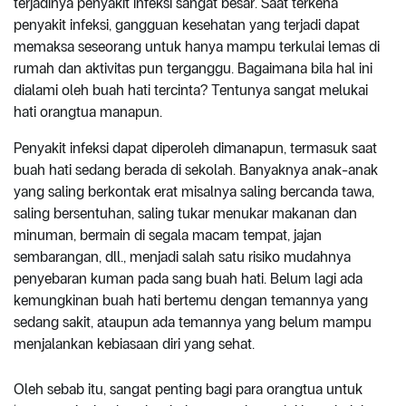
terjadinya penyakit infeksi sangat besar. Saat terkena
penyakit infeksi, gangguan kesehatan yang terjadi dapat
memaksa seseorang untuk hanya mampu terkulai lemas di
rumah dan aktivitas pun terganggu. Bagaimana bila hal ini
dialami oleh buah hati tercinta? Tentunya sangat melukai
hati orangtua manapun.
Penyakit infeksi dapat diperoleh dimanapun, termasuk saat
buah hati sedang berada di sekolah. Banyaknya anak-anak
yang saling berkontak erat misalnya saling bercanda tawa,
saling bersentuhan, saling tukar menukar makanan dan
minuman, bermain di segala macam tempat, jajan
sembarangan, dll., menjadi salah satu risiko mudahnya
penyebaran kuman pada sang buah hati. Belum lagi ada
kemungkinan buah hati bertemu dengan temannya yang
sedang sakit, ataupun ada temannya yang belum mampu
menjalankan kebiasaan diri yang sehat.
Oleh sebab itu, sangat penting bagi para orangtua untuk