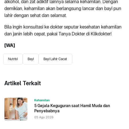
alkohol, dan zat adiktif lainnya selama kehamilan. Dengan
demikian, kehamilan akan berlangsung lancar dan bayi pun
lahir dengan sehat dan selamat.
Bila ingin konsultasi ke dokter seputar kesehatan kehamilan
dan janin lebih cepat, pakai Tanya Dokter di Klikdokter!
[WA]
Nutrisi
Bayi
Bayi Lahir Cacat
Artikel Terkait
Kehamilan
5 Gejala Keguguran saat Hamil Muda dan
Penyebabnya
05 Agu 2026