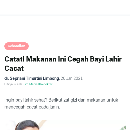
Kehamilan
Catat! Makanan Ini Cegah Bayi Lahir
Cacat
dr. Sepriani Timurtini Limbong
,
20 Jan 2021
Ditinjau Oleh
Tim Medis Klikdokter
Ingin bayi lahir sehat? Berikut zat gizi dan makanan untuk
mencegah cacat pada janin.