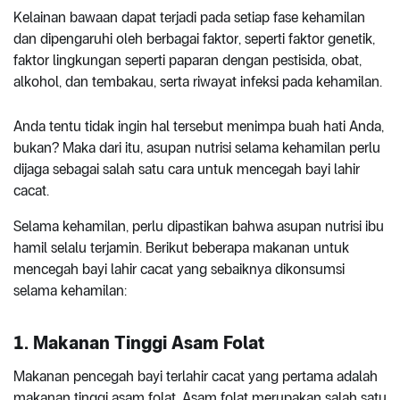
Kelainan bawaan dapat terjadi pada setiap fase kehamilan
dan dipengaruhi oleh berbagai faktor, seperti faktor genetik,
faktor lingkungan seperti paparan dengan pestisida, obat,
alkohol, dan tembakau, serta riwayat infeksi pada kehamilan.
Anda tentu tidak ingin hal tersebut menimpa buah hati Anda,
bukan? Maka dari itu, asupan nutrisi selama kehamilan perlu
dijaga sebagai salah satu cara untuk mencegah bayi lahir
cacat.
Selama kehamilan, perlu dipastikan bahwa asupan nutrisi ibu
hamil selalu terjamin. Berikut beberapa makanan untuk
mencegah bayi lahir cacat yang sebaiknya dikonsumsi
selama kehamilan:
1. Makanan Tinggi Asam Folat
Makanan pencegah bayi terlahir cacat yang pertama adalah
makanan tinggi asam folat. Asam folat merupakan salah satu