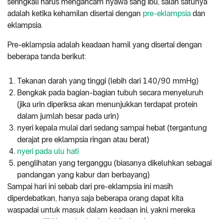
seringkali harus mengancam nyawa sang ibu, salah satunya
adalah ketika kehamilan disertai dengan
pre-eklampsia
dan
eklampsia.
Pre-eklampsia adalah keadaan hamil yang disertai dengan
beberapa tanda berikut:
Tekanan darah yang tinggi (lebih dari 140/90 mmHg)
Bengkak pada bagian-bagian tubuh secara menyeluruh
(jika urin diperiksa akan menunjukkan terdapat protein
dalam jumlah besar pada urin)
nyeri kepala mulai dari sedang sampai hebat (tergantung
derajat pre eklampsia ringan atau berat)
nyeri pada ulu hati
penglihatan yang terganggu (biasanya dikeluhkan sebagai
pandangan yang kabur dan berbayang)
Sampai hari ini sebab dari pre-eklampsia ini masih
diperdebatkan, hanya saja beberapa orang dapat kita
waspadai untuk masuk dalam keadaan ini, yakni mereka