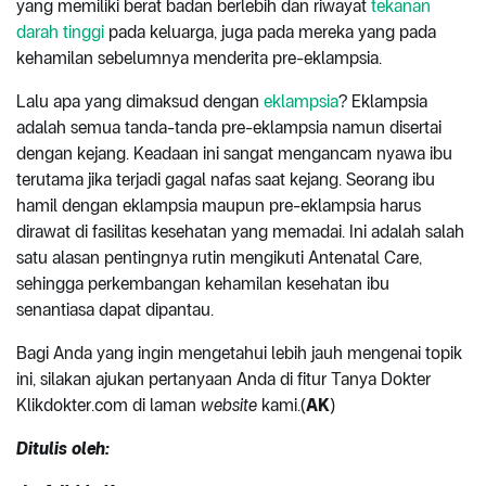
yang memiliki berat badan berlebih dan riwayat
tekanan
darah tinggi
pada keluarga, juga pada mereka yang pada
kehamilan sebelumnya menderita pre-eklampsia.
Lalu apa yang dimaksud dengan
eklampsia
? Eklampsia
adalah semua tanda-tanda pre-eklampsia namun disertai
dengan kejang. Keadaan ini sangat mengancam nyawa ibu
terutama jika terjadi gagal nafas saat kejang. Seorang ibu
hamil dengan eklampsia maupun pre-eklampsia harus
dirawat di fasilitas kesehatan yang memadai. Ini adalah salah
satu alasan pentingnya rutin mengikuti Antenatal Care,
sehingga perkembangan kehamilan kesehatan ibu
senantiasa dapat dipantau.
Bagi Anda yang ingin mengetahui lebih jauh mengenai topik
ini, silakan ajukan pertanyaan Anda di fitur Tanya Dokter
Klikdokter.com di laman
website
kami.(
AK
)
Ditulis oleh: