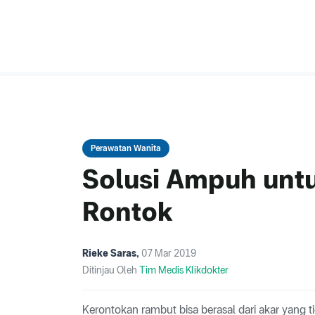
Perawatan Wanita
Solusi Ampuh un
Rontok
Rieke Saras
,
07 Mar 2019
Ditinjau Oleh
Tim Medis Klikdokter
Kerontokan rambut bisa berasal dari akar yang