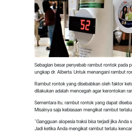
Sebagian besar penyebab rambut rontok pada pe
ungkap dr. Alberta. Untuk menangani rambut ron
Rambut rontok yang disebabkan oleh faktor ket
dilakukan adalah mencegah agar kerontokan ramb
Sementara itu, rambut rontok yang dapat disebab
Misalnya saja kebiasaan mengikat rambut terlalu
“Gangguan alopesia traksi bisa terjadi jika Anda 
Jadi ketika Anda mengikat rambut terlalu kencan