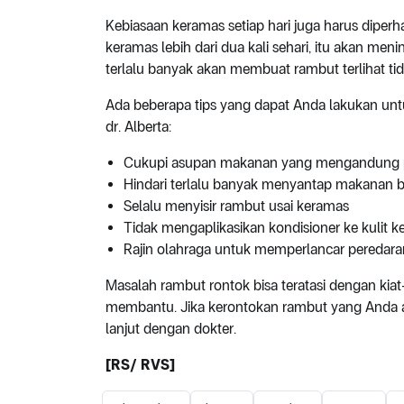
Kebiasaan keramas setiap hari juga harus diperha
keramas lebih dari dua kali sehari, itu akan men
terlalu banyak akan membuat rambut terlihat tid
Ada beberapa tips yang dapat Anda lakukan unt
dr. Alberta:
Cukupi asupan makanan yang mengandung prot
Hindari terlalu banyak menyantap makanan 
Selalu menyisir rambut usai keramas
Tidak mengaplikasikan kondisioner ke kulit k
Rajin olahraga untuk memperlancar peredara
Masalah rambut rontok bisa teratasi dengan kiat
membantu. Jika kerontokan rambut yang Anda al
lanjut dengan dokter.
[RS/ RVS]