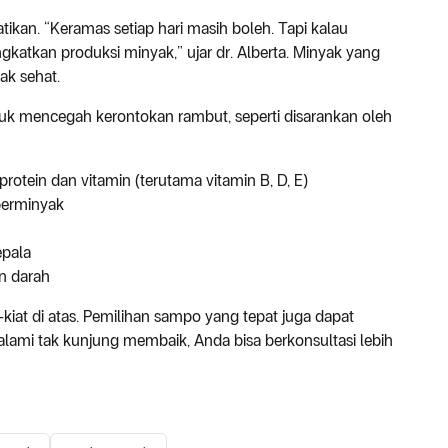
tikan. “Keramas setiap hari masih boleh. Tapi kalau
ingkatkan produksi minyak,” ujar dr. Alberta. Minyak yang
ak sehat.
uk mencegah kerontokan rambut, seperti disarankan oleh
ein dan vitamin (terutama vitamin B, D, E)
berminyak
epala
n darah
-kiat di atas. Pemilihan sampo yang tepat juga dapat
ami tak kunjung membaik, Anda bisa berkonsultasi lebih