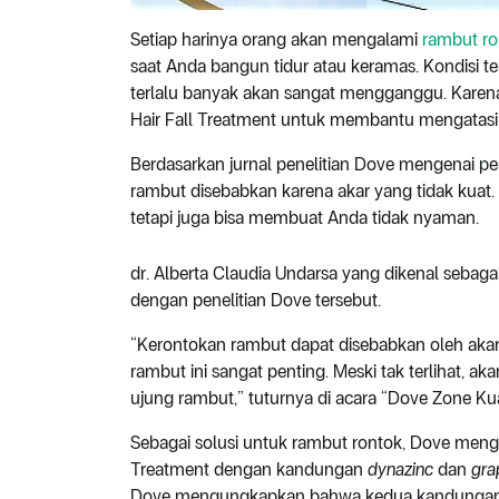
Setiap harinya orang akan mengalami
rambut ro
saat Anda bangun tidur atau keramas. Kondisi te
terlalu banyak akan sangat mengganggu. Karena
Hair Fall Treatment untuk membantu mengatasi
Berdasarkan jurnal penelitian Dove mengenai p
rambut disebabkan karena akar yang tidak kuat
tetapi juga bisa membuat Anda tidak nyaman.
dr. Alberta Claudia Undarsa yang dikenal sebaga
dengan penelitian Dove tersebut.
“Kerontokan rambut dapat disebabkan oleh akar 
rambut ini sangat penting. Meski tak terlihat, 
ujung rambut,” tuturnya di acara “Dove Zone Kua
Sebagai solusi untuk rambut rontok, Dove meng
Treatment dengan kandungan
dynazinc
dan
gra
Dove mengungkapkan bahwa kedua kandungan t