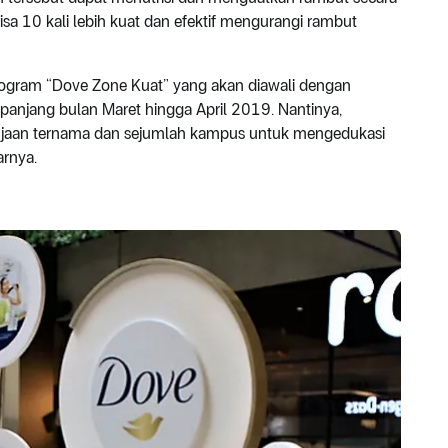
sa 10 kali lebih kuat dan efektif mengurangi rambut
ogram “Dove Zone Kuat” yang akan diawali dengan
epanjang bulan Maret hingga April 2019. Nantinya,
njaan ternama dan sejumlah kampus untuk mengedukasi
arnya.