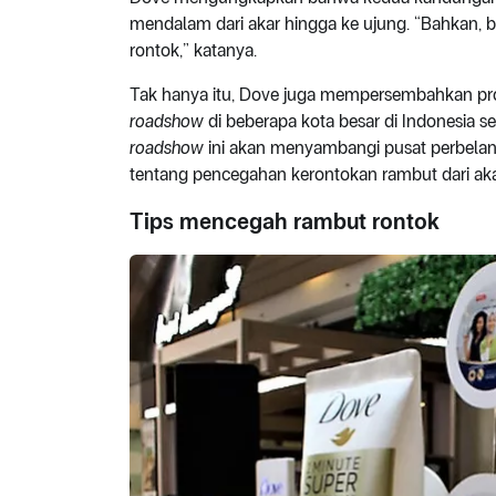
mendalam dari akar hingga ke ujung. “Bahkan, bi
rontok,” katanya.
Tak hanya itu, Dove juga mempersembahkan pr
roadshow
di beberapa kota besar di Indonesia s
roadshow
ini akan menyambangi pusat perbela
tentang pencegahan kerontokan rambut dari ak
Tips mencegah rambut rontok