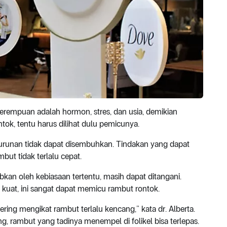
rempuan adalah hormon, stres, dan usia, demikian
tok, tentu harus dilihat dulu pemicunya.
urunan tidak dapat disembuhkan. Tindakan yang dapat
ut tidak terlalu cepat.
kan oleh kebiasaan tertentu, masih dapat ditangani.
 kuat, ini sangat dapat memicu rambut rontok.
sering mengikat rambut terlalu kencang,” kata dr. Alberta.
g, rambut yang tadinya menempel di folikel bisa terlepas.