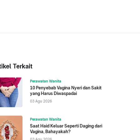
tikel Terkait
Perawatan Wanita
10 Penyebab Vagina Nyeri dan Sakit
yang Harus Diwaspadai
03 Agu 2026
Perawatan Wanita
Saat Haid Keluar Seperti Daging dari
Vagina, Bahayakah?
03 Agu 2026