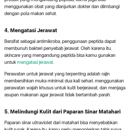
menggunakan obat yang dianjurkan dokter dan diimbangi
dengan pola makan sehat.
4. Mengatasi Jerawat
Bersifat sebagai antimikroba, penggunaan peptida dapat
membunuh bakteri penyebab jerawat. Oleh karena itu,
skincare
yang mengandung peptida bisa kamu gunakan
untuk
mengatasi jerawat
.
Perawatan untuk jerawat yang terpenting adalah rajin
membersihkan muka minimal dua kali sehari, menggunakan
perawatan wajah khusus untuk kulit berjerawat, dan menjaga
asupan makanan agar jerawat tidak bertambah parah.
5. Melindungi Kulit dari Paparan Sinar Matahari
Paparan sinar ultraviolet dari matahari bisa menyebabkan
kulit rusak. Karena itu, kamu perlu mengoleskan tabir surya