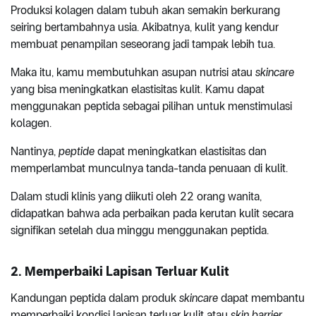
Produksi kolagen dalam tubuh akan semakin berkurang
seiring bertambahnya usia. Akibatnya, kulit yang kendur
membuat penampilan seseorang jadi tampak lebih tua.
Maka itu, kamu membutuhkan asupan nutrisi atau
skincare
yang bisa meningkatkan elastisitas kulit. Kamu dapat
menggunakan peptida sebagai pilihan untuk menstimulasi
kolagen.
Nantinya,
peptide
dapat meningkatkan elastisitas dan
memperlambat munculnya tanda-tanda penuaan di kulit.
Dalam studi klinis yang diikuti oleh 22 orang wanita,
didapatkan bahwa ada perbaikan pada kerutan kulit secara
signifikan setelah dua minggu menggunakan peptida.
2. Memperbaiki Lapisan Terluar Kulit
Kandungan peptida dalam produk
skincare
dapat membantu
memperbaiki kondisi lapisan terluar kulit atau
skin barrier
.