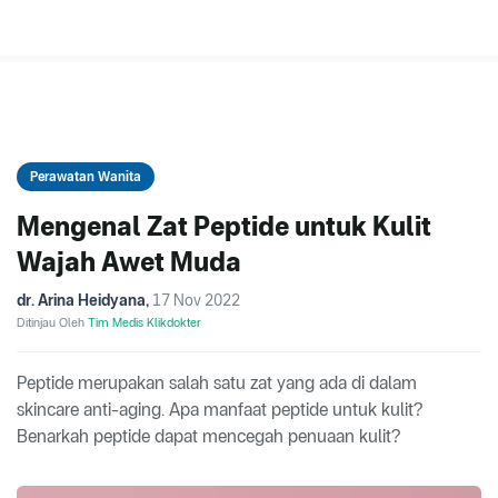
Perawatan Wanita
Mengenal Zat Peptide untuk Kulit
Wajah Awet Muda
dr. Arina Heidyana
,
17 Nov 2022
Ditinjau Oleh
Tim Medis Klikdokter
Peptide merupakan salah satu zat yang ada di dalam
skincare anti-aging. Apa manfaat peptide untuk kulit?
Benarkah peptide dapat mencegah penuaan kulit?