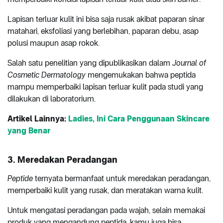
Lapisan terluar kulit ini bisa saja rusak akibat paparan sinar
matahari, eksfoliasi yang berlebihan, paparan debu, asap
polusi maupun asap rokok.
Salah satu penelitian yang dipublikasikan dalam
Journal of
Cosmetic Dermatology
mengemukakan bahwa peptida
mampu memperbaiki lapisan terluar kulit pada studi yang
dilakukan di laboratorium.
Artikel Lainnya:
Ladies, Ini Cara Penggunaan Skincare
yang Benar
3. Meredakan Peradangan
Peptide
ternyata bermanfaat untuk meredakan peradangan,
memperbaiki kulit yang rusak, dan meratakan warna kulit.
Untuk mengatasi peradangan pada wajah, selain memakai
produk yang mengandung peptida, kamu juga bisa