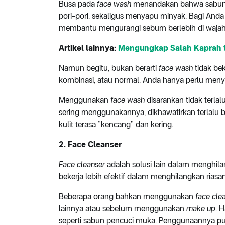
Busa pada
face wash
menandakan bahwa sabun 
pori-pori, sekaligus menyapu minyak. Bagi Anda
membantu mengurangi sebum berlebih di wajah
Artikel lainnya:
Mengungkap Salah Kaprah t
Namun begitu, bukan berarti
face wash
tidak bek
kombinasi, atau normal. Anda hanya perlu men
Menggunakan
face wash
disarankan tidak terlalu
sering menggunakannya, dikhawatirkan terlalu b
kulit terasa “kencang” dan kering.
2. Face Cleanser
Face cleanser
adalah solusi lain dalam menghila
bekerja lebih efektif dalam menghilangkan rias
Beberapa orang bahkan menggunakan
face cle
lainnya atau sebelum menggunakan
make up
. 
seperti sabun pencuci muka. Penggunaannya pun 