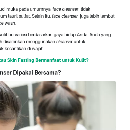
encuci muka pada umumnya,
face cleanser
tidak
m lauril sulfat. Selain itu,
face cleanser
juga lebih lembut
ce wash
.
kulit bervariasi berdasarkan gaya hidup Anda. Anda yang
umah disarankan menggunakan
cleanser
untuk
 kecantikan di wajah.
au Skin Fasting Bermanfaat untuk Kulit?
nser Dipakai Bersama?