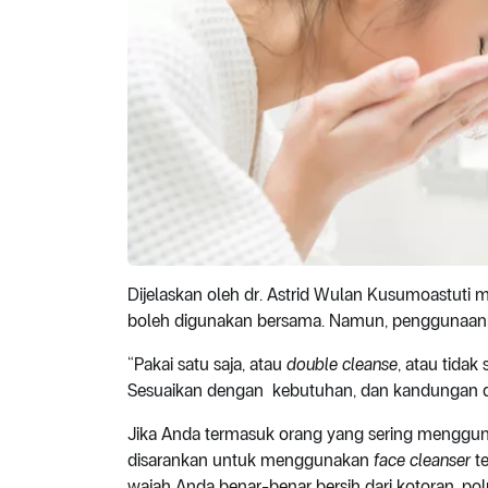
Dijelaskan oleh dr. Astrid Wulan Kusumoastut
boleh digunakan bersama. Namun, penggunaanny
“Pakai satu saja, atau
double cleanse
, atau tidak
Sesuaikan dengan kebutuhan, dan kandungan 
Jika Anda termasuk orang yang sering menggunak
disarankan untuk menggunakan
face cleanser
te
wajah Anda benar-benar bersih dari kotoran, pol