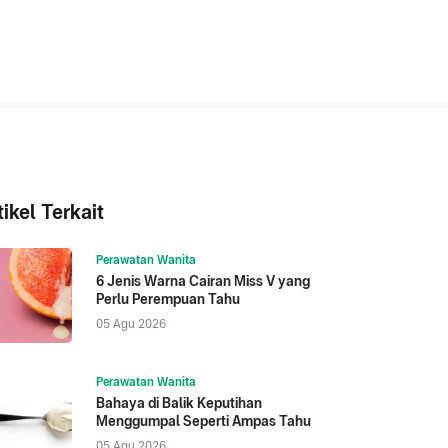
tikel Terkait
Perawatan Wanita
6 Jenis Warna Cairan Miss V yang
Perlu Perempuan Tahu
05 Agu 2026
Perawatan Wanita
Bahaya di Balik Keputihan
Menggumpal Seperti Ampas Tahu
05 Agu 2026