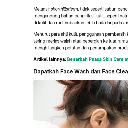
Melansir
shorthillsderm
, tidak seperti sabun p
mengandung bahan pengiritasi kulit, seperti natriu
di kulit dan melembapkan lebih baik daripada
fa
Menurut para ahli kulit, penggunaan pembersih 
sering merias wajah atau bepergian ke luar r
menghilangkan polutan dan penumpukan produk
Artikel lainnya:
Benarkah Puasa Skin Care at
Dapatkah Face Wash dan Face Clea