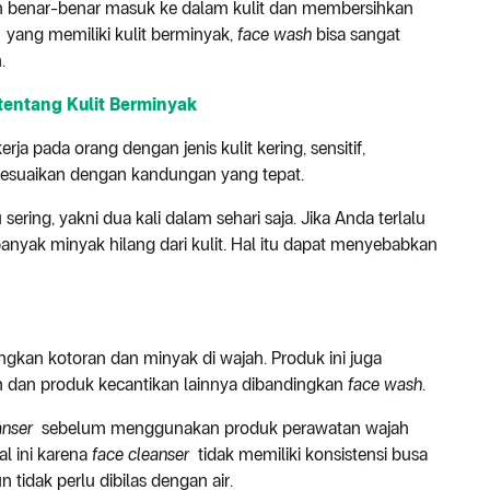
benar-benar masuk ke dalam kulit dan membersihkan
 yang memiliki kulit berminyak,
face wash
bisa sangat
.
entang Kulit Berminyak
erja pada orang dengan jenis kulit kering, sensitif,
yesuaikan dengan kandungan yang tepat.
 sering, yakni dua kali dalam sehari saja. Jika Anda terlalu
anyak minyak hilang dari kulit. Hal itu dapat menyebabkan
ngkan kotoran dan minyak di wajah. Produk ini juga
an dan produk kecantikan lainnya dibandingkan
face wash
.
anser
sebelum menggunakan produk perawatan wajah
Hal ini karena
face cleanser
tidak memiliki konsistensi busa
tidak perlu dibilas dengan air.