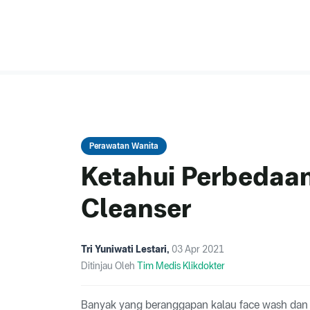
Perawatan Wanita
Ketahui Perbedaa
Cleanser
Tri Yuniwati Lestari
,
03 Apr 2021
Ditinjau Oleh
Tim Medis Klikdokter
Banyak yang beranggapan kalau face wash dan fa