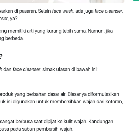
arkan di pasaran. Selain
face wash
, ada juga
face cleanser.
nser
, ya?
 memiliki arti yang kurang lebih sama. Namun, jika
ang berbeda.
?
h
dan
face cleanser
, simak ulasan di bawah ini:
roduk yang berbahan dasar air. Biasanya diformulasikan
duk ini digunakan untuk membersihkan wajah dari kotoran,
ngat berbusa saat dipijat ke kulit wajah. Kandungan
usa pada sabun pembersih wajah.