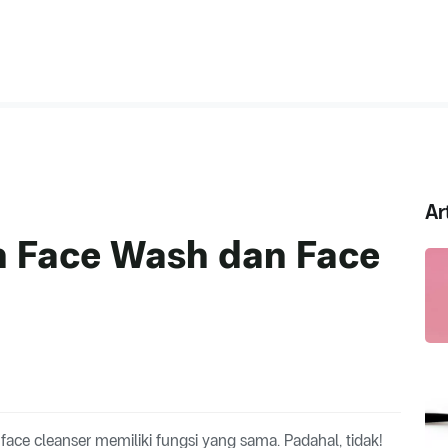
Ar
n Face Wash dan Face
ce cleanser memiliki fungsi yang sama. Padahal, tidak!