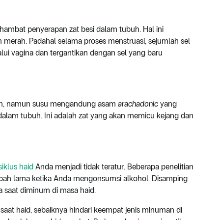
mbat penyerapan zat besi dalam tubuh. Hal ini
 merah. Padahal selama proses menstruasi, sejumlah sel
ui vagina dan tergantikan dengan sel yang baru
ubuh, namun susu mengandung asam
arachadonic
yang
dalam tubuh. Ini adalah zat yang akan memicu kejang dan
siklus haid
Anda menjadi tidak teratur. Beberapa penelitian
bah lama ketika Anda mengonsumsi alkohol. Disamping
a saat diminum di masa haid.
saat haid, sebaiknya hindari keempat jenis minuman di