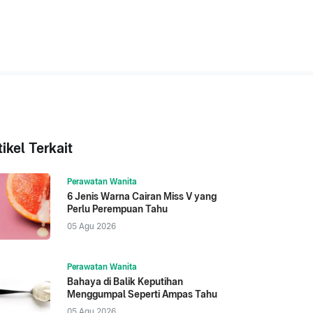
tikel Terkait
Perawatan Wanita
6 Jenis Warna Cairan Miss V yang
Perlu Perempuan Tahu
05 Agu 2026
Perawatan Wanita
Bahaya di Balik Keputihan
Menggumpal Seperti Ampas Tahu
05 Agu 2026