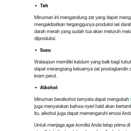
Teh
Minuman ini mengandung zat yang dapat mengha
mengakibatkan terganggunya produksi sel darah
darah merah yang sudah tua akan meluruh melal
diproduksi.
Susu
Walaupun memiliki kalsium yang baik bagi t
dapat merangsang keluarnya zat prostaglandin 
kram perut.
Alkohol
Minuman beralkohol ternyata dapat mengubah
juga menyatakan bahwa nyeri haid akan bertam
itu, alkohol juga dapat memengaruhi emosi And
Untuk menjaga agar kondisi Anda tetap prima di 