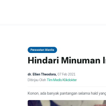
Perawatan Wanita
Hindari Minuman I
dr. Ellen Theodora
,
07 Feb 2021
Ditinjau Oleh
Tim Medis Klikdokter
Konon, ada banyak pantangan selama haid yang