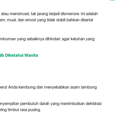
tau menstruasi, tak jarang terjadi dismenore. Ini adalah
ram, mual, dan emosi yang tidak stabil bahkan disertai
inuman yang sebaiknya dihindari, agar keluhan yang
ib Diketahui Wanita
 perut Anda kembung dan menyebabkan asam lambung
 penyempitan pembuluh darah yang menimbulkan dehidrasi
ring timbul rasa pusing.