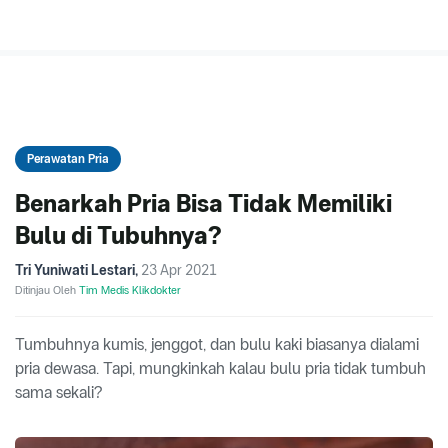
Perawatan Pria
Benarkah Pria Bisa Tidak Memiliki
Bulu di Tubuhnya?
Tri Yuniwati Lestari
,
23 Apr 2021
Ditinjau Oleh
Tim Medis Klikdokter
Tumbuhnya kumis, jenggot, dan bulu kaki biasanya dialami
pria dewasa. Tapi, mungkinkah kalau bulu pria tidak tumbuh
sama sekali?