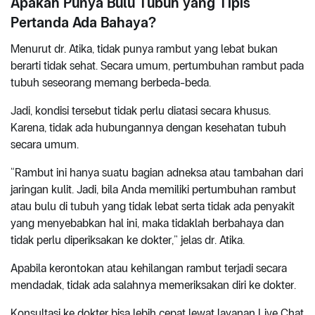
Apakah Punya Bulu Tubuh yang Tipis
Pertanda Ada Bahaya?
Menurut dr. Atika, tidak punya rambut yang lebat bukan
berarti tidak sehat. Secara umum, pertumbuhan rambut pada
tubuh seseorang memang berbeda-beda.
Jadi, kondisi tersebut tidak perlu diatasi secara khusus.
Karena, tidak ada hubungannya dengan kesehatan tubuh
secara umum.
“Rambut ini hanya suatu bagian adneksa atau tambahan dari
jaringan kulit. Jadi, bila Anda memiliki pertumbuhan rambut
atau bulu di tubuh yang tidak lebat serta tidak ada penyakit
yang menyebabkan hal ini, maka tidaklah berbahaya dan
tidak perlu diperiksakan ke dokter,” jelas dr. Atika.
Apabila kerontokan atau kehilangan rambut terjadi secara
mendadak, tidak ada salahnya memeriksakan diri ke dokter.
Konsultasi ke dokter bisa lebih cepat lewat layanan Live Chat