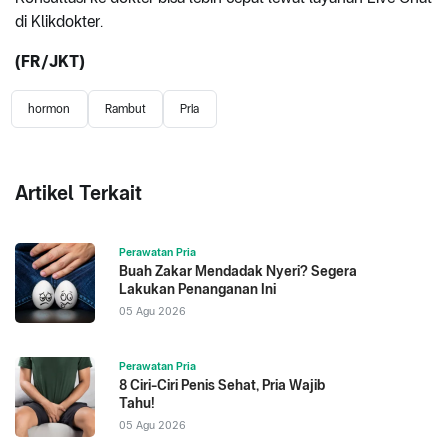
di Klikdokter.
(FR/JKT)
hormon
Rambut
Pria
Artikel Terkait
Perawatan Pria
Buah Zakar Mendadak Nyeri? Segera
Lakukan Penanganan Ini
05 Agu 2026
Perawatan Pria
8 Ciri-Ciri Penis Sehat, Pria Wajib
Tahu!
05 Agu 2026