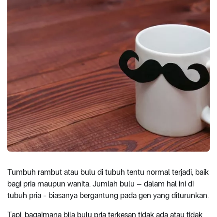
Tumbuh rambut atau bulu di tubuh tentu normal terjadi, baik
bagi pria maupun wanita. Jumlah bulu – dalam hal ini di
tubuh pria - biasanya bergantung pada gen yang diturunkan.
Tapi, bagaimana bila bulu pria terkesan tidak ada atau tidak