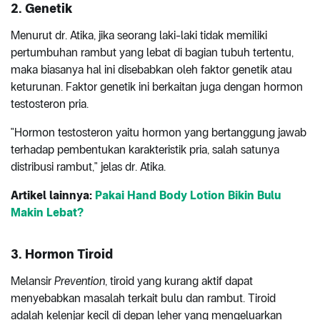
2. Genetik
Menurut dr. Atika, jika seorang laki-laki tidak memiliki
pertumbuhan rambut yang lebat di bagian tubuh tertentu,
maka biasanya hal ini disebabkan oleh faktor genetik atau
keturunan. Faktor genetik ini berkaitan juga dengan hormon
testosteron pria.
"Hormon testosteron yaitu hormon yang bertanggung jawab
terhadap pembentukan karakteristik pria, salah satunya
distribusi rambut," jelas dr. Atika.
Artikel lainnya:
Pakai Hand Body Lotion Bikin Bulu
Makin Lebat?
3. Hormon Tiroid
Melansir
Prevention
, tiroid yang kurang aktif dapat
menyebabkan masalah terkait bulu dan rambut. Tiroid
adalah kelenjar kecil di depan leher yang mengeluarkan