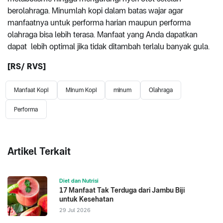
berolahraga. Minumlah kopi dalam batas wajar agar
manfaatnya untuk performa harian maupun performa
olahraga bisa lebih terasa. Manfaat yang Anda dapatkan
dapat lebih optimal jika tidak ditambah terlalu banyak gula.
[RS/ RVS]
Manfaat Kopi
Minum Kopi
minum
Olahraga
Performa
Artikel Terkait
Diet dan Nutrisi
17 Manfaat Tak Terduga dari Jambu Biji
untuk Kesehatan
29 Jul 2026