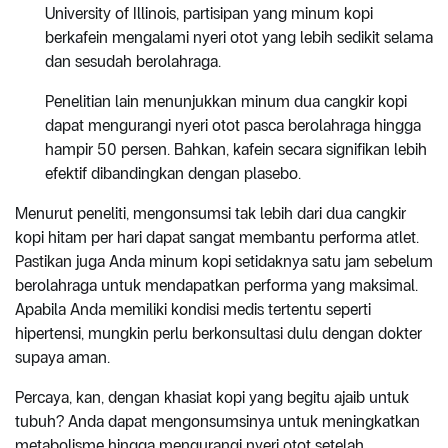
University of Illinois, partisipan yang minum kopi
berkafein mengalami nyeri otot yang lebih sedikit selama
dan sesudah berolahraga.
Penelitian lain menunjukkan minum dua cangkir kopi
dapat mengurangi nyeri otot pasca berolahraga hingga
hampir 50 persen. Bahkan, kafein secara signifikan lebih
efektif dibandingkan dengan plasebo.
Menurut peneliti, mengonsumsi tak lebih dari dua cangkir
kopi hitam per hari dapat sangat membantu performa atlet.
Pastikan juga Anda minum kopi setidaknya satu jam sebelum
berolahraga untuk mendapatkan performa yang maksimal.
Apabila Anda memiliki kondisi medis tertentu seperti
hipertensi, mungkin perlu berkonsultasi dulu dengan dokter
supaya aman.
Percaya, kan, dengan khasiat kopi yang begitu ajaib untuk
tubuh? Anda dapat mengonsumsinya untuk meningkatkan
metabolisme hingga mengurangi nyeri otot setelah