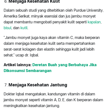
Menjaga Kesehatan Kulit
Dalam sebuah studi yang diterbitkan oleh Purdue University,
Amerika Serikat, minyak esensial dan jus jambu monyet
dapat membantu mengobati penyakit kulit seperti
kapalan
,
bisul
, dan
kutil
.
"Jambu monyet juga kaya akan vitamin C, maka berperan
dalam menjaga kesehatan kulit serta mempertahankan
serat-serat kolagen dan elastin sehingga kulit jadi lebih
sehat," ucap dr. Iqbal.
Artikel lainnya:
Deretan Buah yang Berbahaya Jika
Dikonsumsi Sembarangan
Menjaga Kesehatan Jantung
Dokter Iqbal mengatakan, kandungan vitamin di dalam
jambu monyet seperti vitamin A, D, E, dan K berperan dalam
meningkatkan kesehatan jantung.