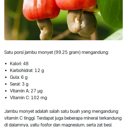
Satu porsi jambu monyet (99,25 gram) mengandung:
Kalori: 48
Karbohidrat: 12 g
Gula: 6 g
Serat: 3 g
Vitamin A; 27 μg
Vitamin C: 102 mg
Jambu monyet adalah salah satu buah yang mengandung
vitamin C tinggi. Terdapat juga beberapa mineral terkandung
di dalamnya, yaitu fosfor dan magnesium, serta zat besi.