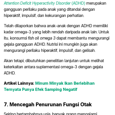
Attention Deficit Hyperactivity Disorder
(ADHD)
merupakan
gangguan perilaku pada anak yang ditandai dengan
hiperaktif, impulsif, dan kekurangan perhatian.
Telah dilaporkan bahwa anak-anak dengan ADHD memiliki
kadar omega-3 yang lebih rendah daripada anak lain. Untuk
itu, konsumsi
fish oil omega 3
dapat membantu mengurangi
gejala gangguan ADHD. Nutrisi ini mungkin juga akan
mengurangi perilaku hiperaktif, impulsif, dan gelisah.
Akan tetapi, dibutuhkan penelitian lanjutan untuk melihat
keterkaitan antara suplementasi omega-3 dengan gejala
ADHD.
Artikel Lainnya:
Minum Minyak Ikan Berlebihan
Ternyata Punya Efek Samping Negatif
7. Mencegah Penurunan Fungsi Otak
Seiring bertambahnya usia, banyak orang mengalami