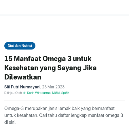
Diet dan Nutrisi
15 Manfaat Omega 3 untuk
Kesehatan yang Sayang Jika
Dilewatkan
Siti Putri Nurmayani
,
23 Mar 2023
Ditinjau Oleh
dr. Karin Wiradarma, M.Gizi, Sp.GK
Omega-3 merupakan jenis lemak baik yang bermanfaat
untuk kesehatan. Cari tahu daftar lengkap manfaat omega 3
di sini.