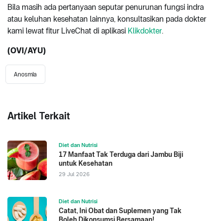
Bila masih ada pertanyaan seputar penurunan fungsi indra
atau keluhan kesehatan lainnya, konsultasikan pada dokter
kami lewat fitur LiveChat di aplikasi
Klikdokter
.
(OVI/AYU)
Anosmia
Artikel Terkait
Diet dan Nutrisi
17 Manfaat Tak Terduga dari Jambu Biji
untuk Kesehatan
29 Jul 2026
Diet dan Nutrisi
Catat, Ini Obat dan Suplemen yang Tak
Boleh Dikonsumsi Bersamaan!