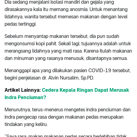
Dia sedang menjalani isolasi mandiri dan gejala yang
dirasakannya kala itu memang anosmia. Untuk menantang
lidahnya, wanita tersebut memesan makanan dengan level
pedas tertinggi.
Sebelum menyantap makanan tersebut, dia pun sudah
mengonsumsi kopi pahit. Sekali lagi, tujuannya adalah untuk
merangsang lidahnya yang mati rasa. Karena itulah makanan
dan minuman yang rasanya menusuk, disantapnya semua.
Menanggapi apa yang dilakukan pasien COVID-19 tersebut,
begini penjelasan dr. Alvin Nursalim, Sp.PD.
Artikel Lainnya:
Cedera Kepala Ringan Dapat Merusak
Indra Penciuman?
Menurutnya, terus-menerus mengetes indra penciuman dan
indra pengecap rasa dengan makanan pedas merupakan
tindakan yang keliru.
“Saya rasa, makan makanan pedas secara berlebihan tidak