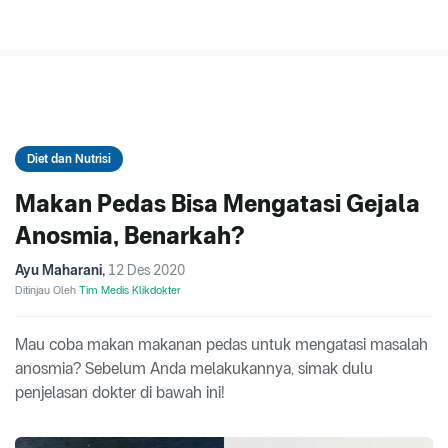
Diet dan Nutrisi
Makan Pedas Bisa Mengatasi Gejala
Anosmia, Benarkah?
Ayu Maharani
,
12 Des 2020
Ditinjau Oleh
Tim Medis Klikdokter
Mau coba makan makanan pedas untuk mengatasi masalah
anosmia? Sebelum Anda melakukannya, simak dulu
penjelasan dokter di bawah ini!