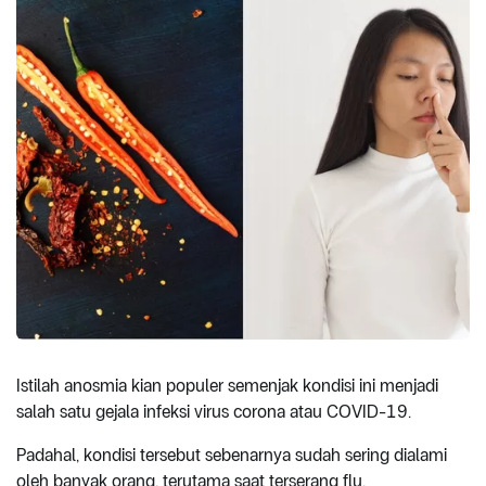
Istilah anosmia kian populer semenjak kondisi ini menjadi
salah satu gejala infeksi virus corona atau COVID-19.
Padahal, kondisi tersebut sebenarnya sudah sering dialami
oleh banyak orang, terutama saat terserang flu.