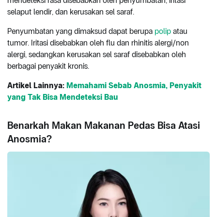
mendeteksi rasa disebabkan oleh penyumbatan, iritasi
selaput lendir, dan kerusakan sel saraf.
Penyumbatan yang dimaksud dapat berupa
polip
atau
tumor. Iritasi disebabkan oleh flu dan rhinitis alergi/non
alergi, sedangkan kerusakan sel saraf disebabkan oleh
berbagai penyakit kronis.
Artikel Lainnya:
Memahami Sebab Anosmia, Penyakit
yang Tak Bisa Mendeteksi Bau
Benarkah Makan Makanan Pedas Bisa Atasi
Anosmia?