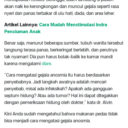
akan naik ke kerongkongan dan muncul gejala seperti rasa
nyeri dan panas terbakar di ulu hati, dada, dan area leher.
Artikel Lainnya:
Cara Mudah Menstimulasi Indra
Penciuman Anak
Benar saja, menurut beberapa sumber, tubuh wanita tersebut
langsung terasa panas, berkeringat berlebih, dan perutnya
tak nyaman! Dia pun harus bolak-balik ke kamar mandi
karena mengalami
diare
.
“Cara mengatasi gejala anosmia itu harus berdasarkan
penyebabnya. Jadi langkah awalnya adalah mencari
penyebab, misal ada infeksikah? Apakah ada gangguan
septum hidung? Atau ada tumor? Hal ini dapat ditegakkan
dengan pemeriksaan hidung oleh dokter,” kata dr. Alvin.
Kini Anda sudah mengetahui bahwa makanan pedas tidak
bisa menjadi cara mengatasi gejala anosmia.