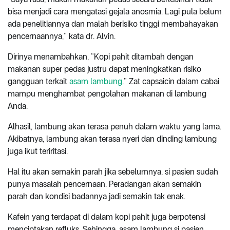
bisa menjadi cara mengatasi gejala anosmia. Lagi pula belum
ada penelitiannya dan malah berisiko tinggi membahayakan
pencernaannya,” kata dr. Alvin.
Dirinya menambahkan, “Kopi pahit ditambah dengan
makanan super pedas justru dapat meningkatkan risiko
gangguan terkait
asam lambung
.” Zat capsaicin dalam cabai
mampu menghambat pengolahan makanan di lambung
Anda.
Alhasil, lambung akan terasa penuh dalam waktu yang lama.
Akibatnya, lambung akan terasa nyeri dan dinding lambung
juga ikut teriritasi.
Hal itu akan semakin parah jika sebelumnya, si pasien sudah
punya masalah pencernaan. Peradangan akan semakin
parah dan kondisi badannya jadi semakin tak enak.
Kafein yang terdapat di dalam kopi pahit juga berpotensi
menciptakan refluks. Sehingga, asam lambung si pasien