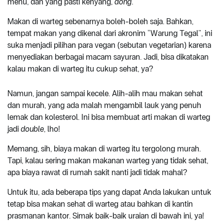
menu, dan yang pasti kenyang,
dong
.
Makan di warteg sebenarnya boleh-boleh saja. Bahkan,
tempat makan yang dikenal dari akronim “Warung Tegal”, ini
suka menjadi pilihan para vegan (sebutan vegetarian) karena
menyediakan berbagai macam sayuran. Jadi, bisa dikatakan
kalau makan di warteg itu cukup sehat, ya?
Namun, jangan sampai kecele. Alih-alih mau makan sehat
dan murah, yang ada malah mengambil lauk yang penuh
lemak dan kolesterol. Ini bisa membuat arti makan di warteg
jadi
double
, lho!
Memang, sih, biaya makan di warteg itu tergolong murah.
Tapi, kalau sering makan makanan warteg yang tidak sehat,
apa biaya rawat di rumah sakit nanti jadi tidak mahal?
Untuk itu, ada beberapa tips yang dapat Anda lakukan untuk
tetap bisa makan sehat di warteg atau bahkan di kantin
prasmanan kantor. Simak baik-baik uraian di bawah ini, ya!