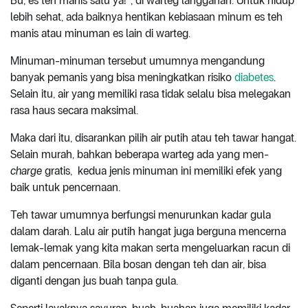
Bu, es teh manis satu ya!”, di warteg langganan. Untuk hidup
lebih sehat, ada baiknya hentikan kebiasaan minum es teh
manis atau minuman es lain di warteg.
Minuman-minuman tersebut umumnya mengandung
banyak pemanis yang bisa meningkatkan risiko
diabetes
.
Selain itu, air yang memiliki rasa tidak selalu bisa melegakan
rasa haus secara maksimal.
Maka dari itu, disarankan pilih air putih atau teh tawar hangat.
Selain murah, bahkan beberapa warteg ada yang men-
charge
gratis, kedua jenis minuman ini memiliki efek yang
baik untuk pencernaan.
Teh tawar umumnya berfungsi menurunkan kadar gula
dalam darah. Lalu air putih hangat juga berguna mencerna
lemak-lemak yang kita makan serta mengeluarkan racun di
dalam pencernaan. Bila bosan dengan teh dan air, bisa
diganti dengan jus buah tanpa gula.