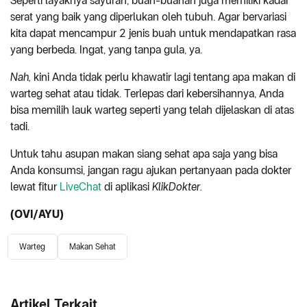
Seperti layaknya sayuran, buah-buahan juga memiliki kadar
serat yang baik yang diperlukan oleh tubuh. Agar bervariasi
kita dapat mencampur 2 jenis buah untuk mendapatkan rasa
yang berbeda. Ingat, yang tanpa gula, ya.
Nah,
kini Anda tidak perlu khawatir lagi tentang apa makan di
warteg sehat atau tidak. Terlepas dari kebersihannya, Anda
bisa memilih lauk warteg seperti yang telah dijelaskan di atas
tadi.
Untuk tahu asupan makan siang sehat apa saja yang bisa
Anda konsumsi, jangan ragu ajukan pertanyaan pada dokter
lewat fitur
LiveChat
di aplikasi
KlikDokter.
(OVI/AYU)
Warteg
Makan Sehat
Artikel Terkait