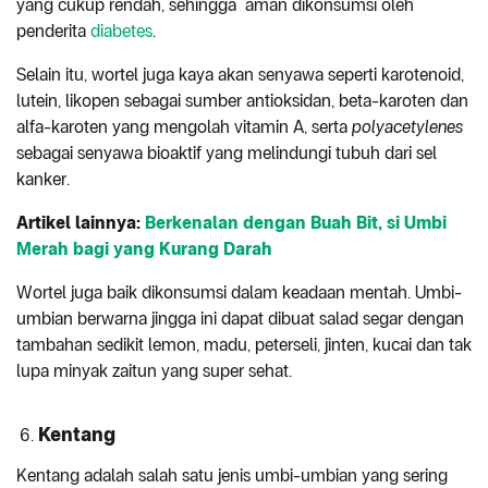
yang cukup rendah, sehingga aman dikonsumsi oleh
penderita
diabetes
.
Selain itu, wortel juga kaya akan senyawa seperti karotenoid,
lutein, likopen sebagai sumber antioksidan, beta-karoten dan
alfa-karoten yang mengolah vitamin A, serta
polyacetylenes
sebagai senyawa bioaktif yang melindungi tubuh dari sel
kanker.
Artikel
lainnya:
Berkenalan dengan Buah Bit, si Umbi
Merah bagi yang Kurang Darah
Wortel juga baik dikonsumsi dalam keadaan mentah. Umbi-
umbian berwarna jingga ini dapat dibuat salad segar dengan
tambahan sedikit lemon, madu, peterseli, jinten, kucai dan tak
lupa minyak zaitun yang super sehat.
Kentang
Kentang adalah salah satu jenis umbi-umbian yang sering