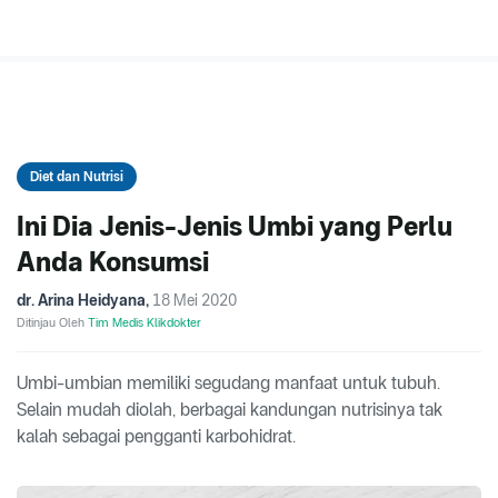
Diet dan Nutrisi
Ini Dia Jenis-Jenis Umbi yang Perlu
Anda Konsumsi
dr. Arina Heidyana
,
18 Mei 2020
Ditinjau Oleh
Tim Medis Klikdokter
Umbi-umbian memiliki segudang manfaat untuk tubuh.
Selain mudah diolah, berbagai kandungan nutrisinya tak
kalah sebagai pengganti karbohidrat.