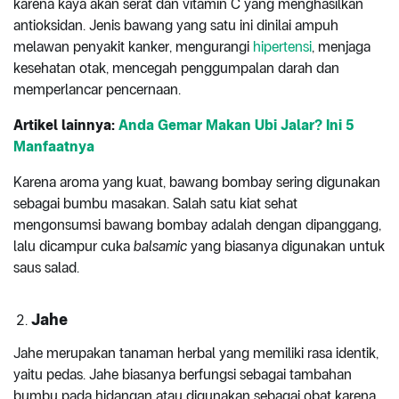
karena kaya akan serat dan vitamin C yang menghasilkan
antioksidan. Jenis bawang yang satu ini dinilai ampuh
melawan penyakit kanker, mengurangi
hipertensi
, menjaga
kesehatan otak, mencegah penggumpalan darah dan
memperlancar pencernaan.
Artikel
lainnya:
Anda Gemar Makan Ubi Jalar? Ini 5
Manfaatnya
Karena aroma yang kuat, bawang bombay sering digunakan
sebagai bumbu masakan. Salah satu kiat sehat
mengonsumsi bawang bombay adalah dengan dipanggang,
lalu dicampur cuka
balsamic
yang biasanya digunakan untuk
saus salad.
Jahe
Jahe merupakan tanaman herbal yang memiliki rasa identik,
yaitu pedas. Jahe biasanya berfungsi sebagai tambahan
bumbu pada hidangan atau digunakan sebagai obat karena