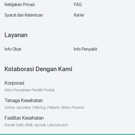
Kebijakan Privasi
FAQ
Syarat dan Ketentuan
Karier
Layanan
Info Obat
Info Penyakit
Kolaborasi Dengan Kami
Korporasi
Mitra Perusahaan Pemilik Produk
Tenaga Kesehatan
Dokter, Apoteker, Psikolog, Psikiater, Bidan, Perawat
Fasilitas Kesehatan
Rumah Sakit, Klinik, Apotek, Laboratorium