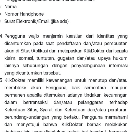
Nama
Nomor Handphone
Surat Elektronik/Email (jika ada)
Pengguna wajib menjamin keaslian dari identitas yang
dicantumkan pada saat pendaftaran dan/atau pembuatan
akun di Situs/Aplikasi dan melepaskan KlikDokter dari segala
klaim, somasi, tuntutan, gugatan dan/atau upaya hukum
lainnya sehubungan dengan penyalahgunaan informasi
yang dicantumkan tersebut.
KlikDokter memiliki kewenangan untuk menutup dan/atau
memblokir akun Pengguna, baik sementara maupun
permanen apabila ditemukan adanya tindakan kecurangan
dalam bertransaksi dan/atau pelanggaran terhadap
Ketentuan Situs, Syarat dan Ketentuan dan/atau peraturan
perundang-undangan yang berlaku. Pengguna memahami
dan menyetujui bahwa KlikDokter berhak melakukan
tindakan lain yang diperlukan terkait hal tersebut, termasuk