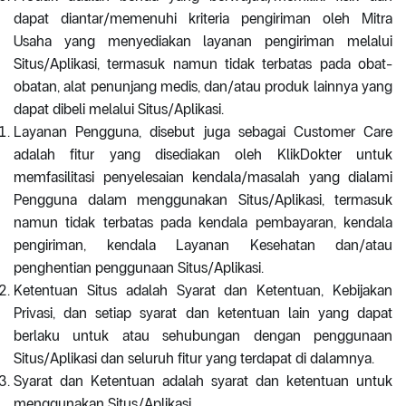
dapat diantar/memenuhi kriteria pengiriman oleh Mitra
Usaha yang menyediakan layanan pengiriman melalui
Situs/Aplikasi, termasuk namun tidak terbatas pada obat-
obatan, alat penunjang medis, dan/atau produk lainnya yang
dapat dibeli melalui Situs/Aplikasi.
Layanan Pengguna, disebut juga sebagai Customer Care
adalah fitur yang disediakan oleh KlikDokter untuk
memfasilitasi penyelesaian kendala/masalah yang dialami
Pengguna dalam menggunakan Situs/Aplikasi, termasuk
namun tidak terbatas pada kendala pembayaran, kendala
pengiriman, kendala Layanan Kesehatan dan/atau
penghentian penggunaan Situs/Aplikasi.
Ketentuan Situs adalah Syarat dan Ketentuan, Kebijakan
Privasi, dan setiap syarat dan ketentuan lain yang dapat
berlaku untuk atau sehubungan dengan penggunaan
Situs/Aplikasi dan seluruh fitur yang terdapat di dalamnya.
Syarat dan Ketentuan adalah syarat dan ketentuan untuk
menggunakan Situs/Aplikasi.