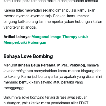
kamu tidak peka terhadap maksud dari perbuatan tersebut.
Karena tidak menyadari sedang dimanipulasi, kamu akan
merasa nyaman-nyaman saja. Bahkan, kamu merasa
bingung ketika orang lain mempertanyakan hubungan kalian
yang terlihat janggal.
Artikel lainnya:
Mengenal Imago Therapy untuk
Memperbaiki Hubungan
Bahaya Love Bombing
Menurut
Ikhsan Bella Persada, M.Psi., Psikolog
, bahaya
love bombing
bisa menyebabkan kamu merasa bingung dan
terkekang. Kamu jadi bertanya-tanya apakah yang dialami ini
memang bentuk kasih sayang atau perilaku yang
mengganggu.
Umumnya,
love bombing
terjadi di fase awal sebuah
hubungan, yaitu ketika masa pendekatan alias PDKT.