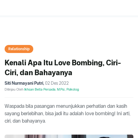
Relationship
Kenali Apa Itu Love Bombing, Ciri-
Ciri, dan Bahayanya
Siti Nurmayani Putri
,
02 Des 2022
Ditinjau Oleh
Ikhsan Bella Persada, M.Psi., Psikolog
Waspada bila pasangan menunjukkan perhatian dan kasih
sayang berlebihan, bisa jadi itu adalah love bombing! Ini arti,
ciri, dan bahayanya.