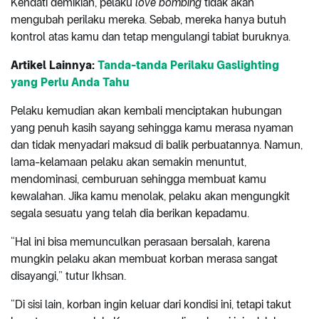
Kendati demikian, pelaku
love bombing
tidak akan
mengubah perilaku mereka. Sebab, mereka hanya butuh
kontrol atas kamu dan tetap mengulangi tabiat buruknya.
Artikel Lainnya:
Tanda-tanda Perilaku Gaslighting
yang Perlu Anda Tahu
Pelaku kemudian akan kembali menciptakan hubungan
yang penuh kasih sayang sehingga kamu merasa nyaman
dan tidak menyadari maksud di balik perbuatannya. Namun,
lama-kelamaan pelaku akan semakin menuntut,
mendominasi, cemburuan sehingga membuat kamu
kewalahan. Jika kamu menolak, pelaku akan mengungkit
segala sesuatu yang telah dia berikan kepadamu.
“Hal ini bisa memunculkan perasaan bersalah, karena
mungkin pelaku akan membuat korban merasa sangat
disayangi,” tutur Ikhsan.
“Di sisi lain, korban ingin keluar dari kondisi ini, tetapi takut