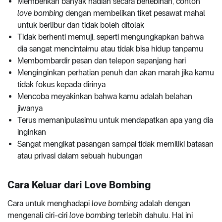
Memberikan banyak hadiah secara berlebihan, contoh
love bombing
dengan membelikan tiket pesawat mahal
untuk berlibur dan tidak boleh ditolak
Tidak berhenti memuji, seperti mengungkapkan bahwa
dia sangat mencintaimu atau tidak bisa hidup tanpamu
Membombardir pesan dan telepon sepanjang hari
Menginginkan perhatian penuh dan akan marah jika kamu
tidak fokus kepada dirinya
Mencoba meyakinkan bahwa kamu adalah belahan
jiwanya
Terus memanipulasimu untuk mendapatkan apa yang dia
inginkan
Sangat mengikat pasangan sampai tidak memiliki batasan
atau privasi dalam sebuah hubungan
Cara Keluar dari Love Bombing
Cara untuk menghadapi
love bombing
adalah dengan
mengenali ciri-ciri
love bombing
terlebih dahulu. Hal ini