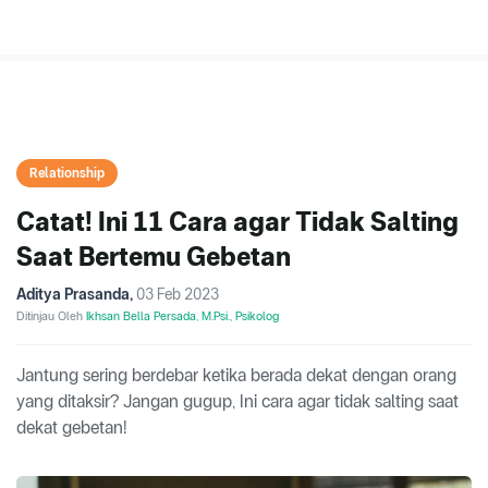
Relationship
Catat! Ini 11 Cara agar Tidak Salting
Saat Bertemu Gebetan
Aditya Prasanda
,
03 Feb 2023
Ditinjau Oleh
Ikhsan Bella Persada, M.Psi., Psikolog
Jantung sering berdebar ketika berada dekat dengan orang
yang ditaksir? Jangan gugup, Ini cara agar tidak salting saat
dekat gebetan!