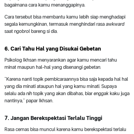
bagaimana cara kamu menanggapinya.
Cara tersebut bisa membantu kamu lebih siap menghadapi
segala kemungkinan, termasuk menghindari rasa
awkward
saat
ngobrol
bareng si dia.
6. Cari Tahu Hal yang Disukai Gebetan
Psikolog Ikhsan menyarankan agar kamu mencari tahu
minat maupun hal-hal yang disenangi
gebetan.
“Karena nanti topik pembicaraannya bisa saja kepada hal hal
yang dia minati ataupun hal yang kamu minati. Supaya
selalu ada
nih
topik yang akan dibahas, biar
enggak
kaku juga
nantinya,” papar Ikhsan.
7. Jangan Berekspektasi Terlalu Tinggi
Rasa cemas bisa muncul karena kamu berekspektasi terlalu