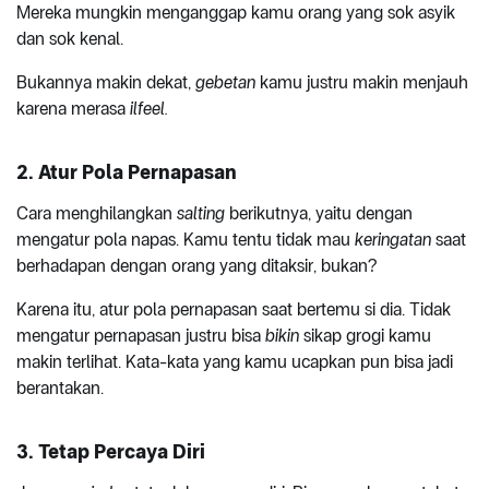
Mereka mungkin menganggap kamu orang yang sok asyik
dan sok kenal.
Bukannya makin dekat,
gebetan
kamu justru makin menjauh
karena merasa
ilfeel.
2. Atur Pola Pernapasan
Cara menghilangkan
salting
berikutnya, yaitu dengan
mengatur pola napas. Kamu tentu tidak mau
keringatan
saat
berhadapan dengan orang yang ditaksir, bukan?
Karena itu, atur pola pernapasan saat bertemu si dia. Tidak
mengatur pernapasan justru bisa
bikin
sikap grogi kamu
makin terlihat. Kata-kata yang kamu ucapkan pun bisa jadi
berantakan.
3. Tetap Percaya Diri