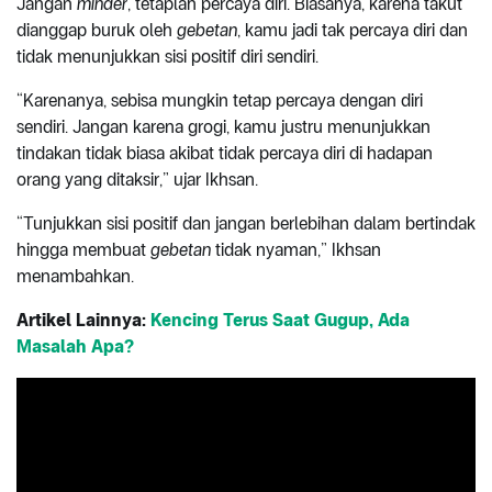
Jangan
minder
, tetaplah percaya diri. Biasanya, karena takut
dianggap buruk oleh
gebetan
, kamu jadi tak percaya diri dan
tidak menunjukkan sisi positif diri sendiri.
“Karenanya, sebisa mungkin tetap percaya dengan diri
sendiri. Jangan karena grogi, kamu justru menunjukkan
tindakan tidak biasa akibat tidak percaya diri di hadapan
orang yang ditaksir,” ujar Ikhsan.
“Tunjukkan sisi positif dan jangan berlebihan dalam bertindak
hingga membuat
gebetan
tidak nyaman,” Ikhsan
menambahkan.
Artikel Lainnya:
Kencing Terus Saat Gugup, Ada
Masalah Apa?