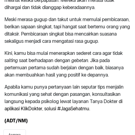
melihat ketika berpapasan. Mereka akan merasa tidak
dihargai dan tidak dianggap keberadaannya.
Meski merasa gugup dan takut untuk memulai pembicaraan,
berikan sapaan singkat, tapi hangat saat bertemu orang yang
ditaksir. Pembicaraan singkat bisa mencairkan suasana
sekaligus menjadi cara mengatasi rasa gugup.
Kini, kamu bisa mulai menerapkan sederet cara agar tidak
salting
saat berhadapan dengan
gebetan.
Jika pada
pertemuan pertama sudah berjalan dengan baik, biasanya
akan membuahkan hasil yang positif ke depannya.
Apabila kamu punya pertanyaan lain seputar tips menjalin
komunikasi yang sehat dengan pasangan, konsultasikan
langsung kepada psikolog lewat layanan
Tanya Dokter
di
aplikasi KlikDokter, solusi #JagaSehatmu.
(ADT/NM)