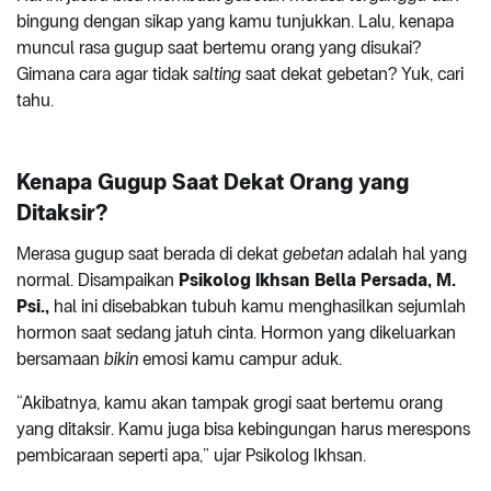
bingung dengan sikap yang kamu tunjukkan. Lalu, kenapa
muncul rasa gugup saat bertemu orang yang disukai?
Gimana cara agar tidak
salting
saat dekat gebetan? Yuk, cari
tahu.
Kenapa Gugup Saat Dekat Orang yang
Ditaksir?
Merasa gugup saat berada di dekat
gebetan
adalah hal yang
normal. Disampaikan
Psikolog Ikhsan Bella Persada, M.
Psi.,
hal ini disebabkan tubuh kamu menghasilkan sejumlah
hormon saat sedang jatuh cinta. Hormon yang dikeluarkan
bersamaan
bikin
emosi kamu campur aduk.
“Akibatnya, kamu akan tampak grogi saat bertemu orang
yang ditaksir. Kamu juga bisa kebingungan harus merespons
pembicaraan seperti apa,” ujar Psikolog Ikhsan.