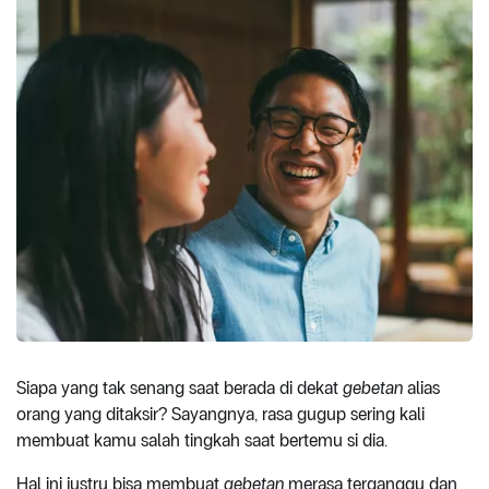
Siapa yang tak senang saat berada di dekat
gebetan
alias
orang yang ditaksir? Sayangnya, rasa gugup sering kali
membuat kamu salah tingkah saat bertemu si dia.
Hal ini justru bisa membuat
gebetan
merasa terganggu dan