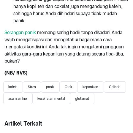
hanya kopi, teh dan cokelat juga mengandung kafein,
sehingga harus Anda dihindari supaya tidak mudah
panik.
Serangan panik
memang sering hadir tanpa disadari. Anda
wajib mengatisipasi dan mengetahui bagaimana cara
mengatasi kondisi ini. Anda tak ingin mengalami gangguan
aktivitas gara-gara kepanikan yang datang secara tiba-tiba,
bukan?
(NB/ RVS)
kafein
Stres
panik
Otak
kepanikan.
Gelisah
asam amino
kesehatan mental
glutamat
Artikel Terkait