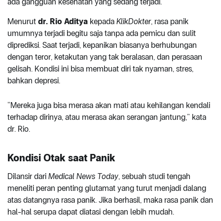
ada gangguan kesehatan yang sedang terjadi.
Menurut
dr. Rio Aditya
kepada
KlikDokter
, rasa panik
umumnya terjadi begitu saja tanpa ada pemicu dan sulit
diprediksi. Saat terjadi, kepanikan biasanya berhubungan
dengan teror, ketakutan yang tak beralasan, dan perasaan
gelisah. Kondisi ini bisa membuat diri tak nyaman, stres,
bahkan depresi.
“Mereka juga bisa merasa akan mati atau kehilangan kendali
terhadap dirinya, atau merasa akan serangan jantung,” kata
dr. Rio.
Kondisi Otak saat Panik
Dilansir dari
Medical News Today
, sebuah studi tengah
meneliti peran penting glutamat yang turut menjadi dalang
atas datangnya rasa panik. Jika berhasil, maka rasa panik dan
hal-hal serupa dapat diatasi dengan lebih mudah.