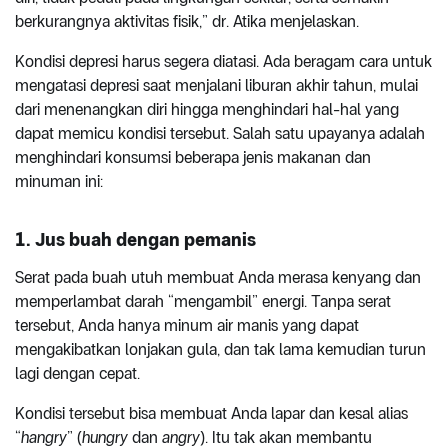
berkurangnya aktivitas fisik,” dr. Atika menjelaskan.
Kondisi depresi harus segera diatasi. Ada beragam cara untuk
mengatasi depresi saat menjalani liburan akhir tahun, mulai
dari menenangkan diri hingga menghindari hal-hal yang
dapat memicu kondisi tersebut. Salah satu upayanya adalah
menghindari konsumsi beberapa jenis makanan dan
minuman ini:
1. Jus buah dengan pemanis
Serat pada buah utuh membuat Anda merasa kenyang dan
memperlambat darah “mengambil” energi. Tanpa serat
tersebut, Anda hanya minum air manis yang dapat
mengakibatkan lonjakan gula, dan tak lama kemudian turun
lagi dengan cepat.
Kondisi tersebut bisa membuat Anda lapar dan kesal alias
“
hangry
” (
hungry
dan
angry
). Itu tak akan membantu