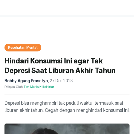
Kesehatan Mental
Hindari Konsumsi Ini agar Tak
Depresi Saat Liburan Akhir Tahun
Bobby Agung Prasetyo
,
27 Des 2018
Ditinjau Oleh
Tim Medis Klikdokter
Depresi bisa menghampiri tak peduli waktu, termasuk saat
liburan akhir tahun. Cegah dengan menghindari konsumsi ini.