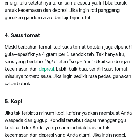
energi, lalu setelahnya turun sama cepatnya. Ini bisa buruk
untuk kecemasan dan depresi. Jika ingin roti panggang,
gunakan gandum atau dari biji-bijian utuh.
4. Saus tomat
Meski berbahan tomat, tapi saus tomat botolan juga dipenuhi
gula—spesifiknya 4 gram per 1 sendok teh. Tak hanya itu,
saus yang berlabel “
light
” atau “
sugar free
” dikaitkan dengan
kecemasan dan
depresi
. Lebih baik buat sendiri saus tomat,
misalnya
tomato
salsa
. Jika ingin sedikit rasa pedas, gunakan
cabai bubuk.
5. Kopi
Jika tak terbiasa minum kopi, kafeinnya akan membuat Anda
waspada dan gugup. Kondisi tersebut dapat mengganggu
kualitas tidur Anda, yang mana ini tidak baik untuk
kecemasan dan depresi yang Anda alami. Jika ingin ngopi,