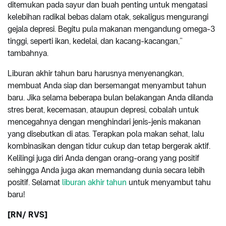
ditemukan pada sayur dan buah penting untuk mengatasi
kelebihan radikal bebas dalam otak, sekaligus mengurangi
gejala depresi. Begitu pula makanan mengandung omega-3
tinggi, seperti ikan, kedelai, dan kacang-kacangan,”
tambahnya.
Liburan akhir tahun baru harusnya menyenangkan,
membuat Anda siap dan bersemangat menyambut tahun
baru. Jika selama beberapa bulan belakangan Anda dilanda
stres berat, kecemasan, ataupun depresi, cobalah untuk
mencegahnya dengan menghindari jenis-jenis makanan
yang disebutkan di atas. Terapkan pola makan sehat, lalu
kombinasikan dengan tidur cukup dan tetap bergerak aktif.
Kelilingi juga diri Anda dengan orang-orang yang positif
sehingga Anda juga akan memandang dunia secara lebih
positif. Selamat
liburan akhir tahun
untuk menyambut tahu
baru!
[RN/ RVS]