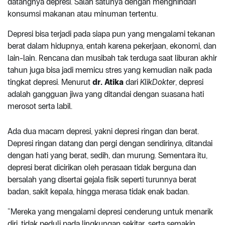
datangnya depresi. Salah satunya dengan menghindari
konsumsi makanan atau minuman tertentu.
Depresi bisa terjadi pada siapa pun yang mengalami tekanan
berat dalam hidupnya, entah karena pekerjaan, ekonomi, dan
lain-lain. Rencana dan musibah tak terduga saat liburan akhir
tahun juga bisa jadi memicu stres yang kemudian naik pada
tingkat depresi. Menurut
dr. Atika
dari
KlikDokter
, depresi
adalah gangguan jiwa yang ditandai dengan suasana hati
merosot serta labil.
Ada dua macam depresi, yakni depresi ringan dan berat.
Depresi ringan datang dan pergi dengan sendirinya, ditandai
dengan hati yang berat, sedih, dan murung. Sementara itu,
depresi berat dicirikan oleh perasaan tidak berguna dan
bersalah yang disertai gejala fisik seperti turunnya berat
badan, sakit kepala, hingga merasa tidak enak badan.
“Mereka yang mengalami depresi cenderung untuk menarik
diri, tidak peduli pada lingkungan sekitar, serta semakin