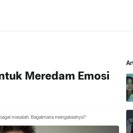
Ar
f untuk Meredam Emosi
agai masalah. Bagaimana mengatasinya?