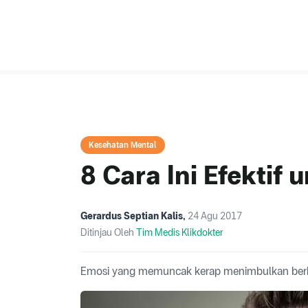
Kesehatan Mental
8 Cara Ini Efekti
Gerardus Septian Kalis
,
24 Agu 2017
Ditinjau Oleh
Tim Medis Klikdokter
Emosi yang memuncak kerap menimbulkan berb