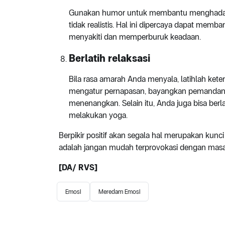
Gunakan humor untuk membantu menghadap
tidak realistis. Hal ini dipercaya dapat mem
menyakiti dan memperburuk keadaan.
Berlatih relaksasi
Bila rasa amarah Anda menyala, latihlah keter
mengatur pernapasan, bayangkan pemandanga
menenangkan. Selain itu, Anda juga bisa ber
melakukan yoga.
Berpikir positif akan segala hal merupakan kunci
adalah jangan mudah terprovokasi dengan masa
[DA/ RVS]
Emosi
Meredam Emosi