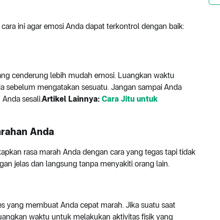
 cara ini agar emosi Anda dapat terkontrol dengan baik:
rang cenderung lebih mudah emosi. Luangkan waktu
a sebelum mengatakan sesuatu. Jangan sampai Anda
Anda sesali.
Artikel Lainnya:
Cara Jitu untuk
arahan Anda
gkapkan rasa marah Anda dengan cara yang tegas tapi tidak
gan jelas dan langsung tanpa menyakiti orang lain.
res yang membuat Anda cepat marah. Jika suatu saat
uangkan waktu untuk melakukan aktivitas fisik yang