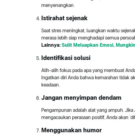
menyenangkan.
Istirahat sejenak
Saat stres meningkat, luangkan waktu sejenak
merasa lebih siap menghadapi semua persoal
Lainnya:
Sulit Meluapkan Emosi, Mungki
Identifikasi solusi
Alih-alih fokus pada apa yang membuat And
Ingatkan diri Anda bahwa kemarahan tidak a
keadaan.
Jangan menyimpan dendam
Pengampunan adalah alat yang ampuh. Jika
mengacaukan perasaan positif, Anda akan ‘dite
Menggunakan humor