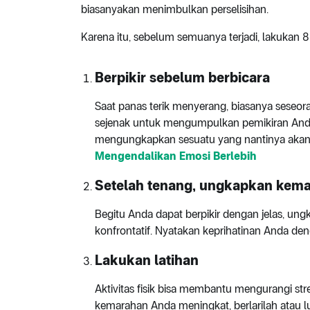
biasanyakan menimbulkan perselisihan.
Karena itu, sebelum semuanya terjadi, lakukan 8
Berpikir sebelum berbicara
Saat panas terik menyerang, biasanya seseo
sejenak untuk mengumpulkan pemikiran And
mengungkapkan sesuatu yang nantinya akan 
Mengendalikan Emosi Berlebih
Setelah tenang, ungkapkan kem
Begitu Anda dapat berpikir dengan jelas, un
konfrontatif. Nyatakan keprihatinan Anda den
Lakukan latihan
Aktivitas fisik bisa membantu mengurangi st
kemarahan Anda meningkat, berlarilah atau l