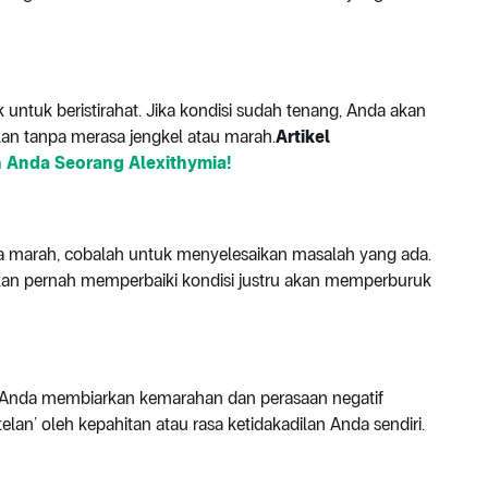
 untuk beristirahat. Jika kondisi sudah tenang, Anda akan
an tanpa merasa jengkel atau marah.
Artikel
n Anda Seorang Alexithymia!
a marah, cobalah untuk menyelesaikan masalah yang ada.
kan pernah memperbaiki kondisi justru akan memperburuk
 Anda membiarkan kemarahan dan perasaan negatif
lan’ oleh kepahitan atau rasa ketidakadilan Anda sendiri.