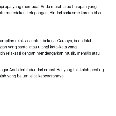
i apa yang membuat Anda marah atau harapan yang
bantu meredakan ketegangan. Hindari sarkasme karena bisa
ampilan relaksasi untuk bekerja. Caranya, berlatihlah
n yang santai atau ulangi kata-kata yang
latih relaksasi dengan mendengarkan musik, menulis atau
 agar Anda terhindar dari emosi. Hal yang tak kalah penting
lah yang belum jelas kebenarannya.