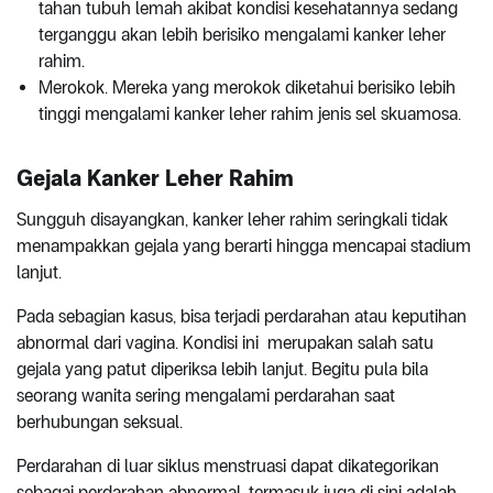
tahan tubuh lemah akibat kondisi kesehatannya sedang
terganggu akan lebih berisiko mengalami kanker leher
rahim.
Merokok. Mereka yang merokok diketahui berisiko lebih
tinggi mengalami kanker leher rahim jenis sel skuamosa.
Gejala Kanker Leher Rahim
Sungguh disayangkan, kanker leher rahim seringkali tidak
menampakkan gejala yang berarti hingga mencapai stadium
lanjut.
Pada sebagian kasus, bisa terjadi perdarahan atau keputihan
abnormal dari vagina. Kondisi ini merupakan salah satu
gejala yang patut diperiksa lebih lanjut. Begitu pula bila
seorang wanita sering mengalami perdarahan saat
berhubungan seksual.
Perdarahan di luar siklus menstruasi dapat dikategorikan
sebagai perdarahan abnormal, termasuk juga di sini adalah