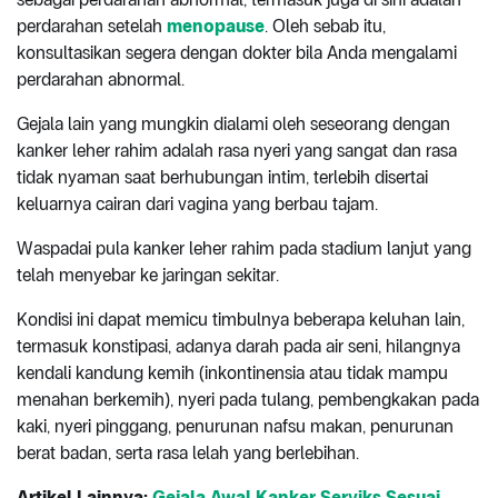
perdarahan setelah
menopause
. Oleh sebab itu,
konsultasikan segera dengan dokter bila Anda mengalami
perdarahan abnormal.
Gejala lain yang mungkin dialami oleh seseorang dengan
kanker leher rahim adalah rasa nyeri yang sangat dan rasa
tidak nyaman saat berhubungan intim, terlebih disertai
keluarnya cairan dari vagina yang berbau tajam.
Waspadai pula kanker leher rahim pada stadium lanjut yang
telah menyebar ke jaringan sekitar.
Kondisi ini dapat memicu timbulnya beberapa keluhan lain,
termasuk konstipasi, adanya darah pada air seni, hilangnya
kendali kandung kemih (inkontinensia atau tidak mampu
menahan berkemih), nyeri pada tulang, pembengkakan pada
kaki, nyeri pinggang, penurunan nafsu makan, penurunan
berat badan, serta rasa lelah yang berlebihan.
Artikel Lainnya:
Gejala Awal Kanker Serviks Sesuai