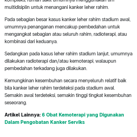
multidisiplin untuk menangani kanker leher rahim.
Pada sebagian besar kasus kanker leher rahim stadium awal,
umumnya penanganan mencakup pembedahan untuk
mengangkat sebagian atau seluruh rahim, radioterapi, atau
kombinasi dari keduanya.
Sedangkan pada kasus leher rahim stadium lanjut, umumnya
dilakukan radioterapi dan/atau kemoterapi, walaupun
pembedahan terkadang juga dilakukan.
Kemungkinan kesembuhan secara menyeluruh relatif baik
bila kanker leher rahim terdeteksi pada stadium awal.
Semakin awal terdeteksi, semakin tinggi tingkat kesembuhan
seseorang.
Artikel Lainnya:
6 Obat Kemoterapi yang Digunakan
Dalam Pengobatan Kanker Serviks