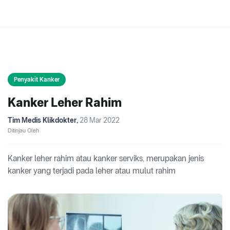
Penyakit Kanker
Kanker Leher Rahim
Tim Medis Klikdokter
,
28 Mar 2022
Ditinjau Oleh
Kanker leher rahim atau kanker serviks, merupakan jenis
kanker yang terjadi pada leher atau mulut rahim