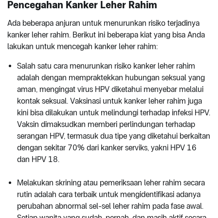
Pencegahan Kanker Leher Rahim
Ada beberapa anjuran untuk menurunkan risiko terjadinya
kanker leher rahim. Berikut ini beberapa kiat yang bisa Anda
lakukan untuk mencegah kanker leher rahim:
Salah satu cara menurunkan risiko kanker leher rahim
adalah dengan mempraktekkan hubungan seksual yang
aman, mengingat virus HPV diketahui menyebar melalui
kontak seksual. Vaksinasi untuk kanker leher rahim juga
kini bisa dilakukan untuk melindungi terhadap infeksi HPV.
Vaksin dimaksudkan memberi perlindungan terhadap
serangan HPV, termasuk dua tipe yang diketahui berkaitan
dengan sekitar 70% dari kanker serviks, yakni HPV 16
dan HPV 18.
Melakukan skrining atau pemeriksaan leher rahim secara
rutin adalah cara terbaik untuk mengidentifikasi adanya
perubahan abnormal sel-sel leher rahim pada fase awal.
Setiap wanita yang sudah, pernah, dan masih aktif secara