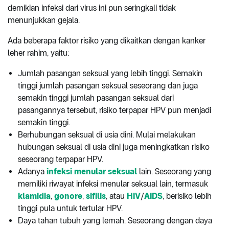
demikian infeksi dari virus ini pun seringkali tidak
menunjukkan gejala.
Ada beberapa faktor risiko yang dikaitkan dengan kanker
leher rahim, yaitu:
Jumlah pasangan seksual yang lebih tinggi. Semakin
tinggi jumlah pasangan seksual seseorang dan juga
semakin tinggi jumlah pasangan seksual dari
pasangannya tersebut, risiko terpapar HPV pun menjadi
semakin tinggi.
Berhubungan seksual di usia dini. Mulai melakukan
hubungan seksual di usia dini juga meningkatkan risiko
seseorang terpapar HPV.
Adanya
infeksi menular seksual
lain. Seseorang yang
memiliki riwayat infeksi menular seksual lain, termasuk
klamidia
,
gonore
,
sifilis
, atau
HIV
/
AIDS
, berisiko lebih
tinggi pula untuk tertular HPV.
Daya tahan tubuh yang lemah. Seseorang dengan daya