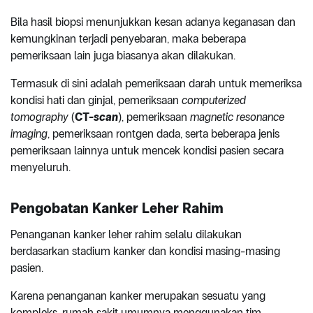
Bila hasil biopsi menunjukkan kesan adanya keganasan dan
kemungkinan terjadi penyebaran, maka beberapa
pemeriksaan lain juga biasanya akan dilakukan.
Termasuk di sini adalah pemeriksaan darah untuk memeriksa
kondisi hati dan ginjal, pemeriksaan
computerized
tomography
(
CT-
scan
), pemeriksaan
magnetic resonance
imaging
, pemeriksaan rontgen dada, serta beberapa jenis
pemeriksaan lainnya untuk mencek kondisi pasien secara
menyeluruh.
Pengobatan Kanker Leher Rahim
Penanganan kanker leher rahim selalu dilakukan
berdasarkan stadium kanker dan kondisi masing-masing
pasien.
Karena penanganan kanker merupakan sesuatu yang
kompleks, rumah sakit umumnya menggunakan tim