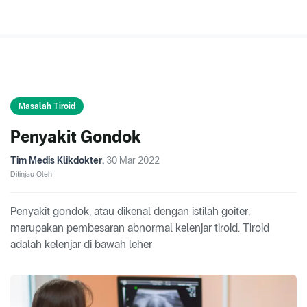
Masalah Tiroid
Penyakit Gondok
Tim Medis Klikdokter
,
30 Mar 2022
Ditinjau Oleh
Penyakit gondok, atau dikenal dengan istilah goiter,
merupakan pembesaran abnormal kelenjar tiroid. Tiroid
adalah kelenjar di bawah leher