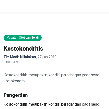
Masalah Otot dan Sendi
Kostokondritis
Tim Medis Klikdokter
,
27 Jun 2019
Ditinjau Oleh
Kostokondritis merupakan kondisi peradangan pada sendi
kostokondral.
Pengertian
Kostokondritis merupakan kondisi peradangan pada sendi