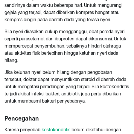
sendirinya dalam waktu beberapa hari. Untuk mengurangi
gejala yang terjadi, dapat diberikan kompres hangat atau
kompres dingin pada daerah dada yang terasa nyeri.
Bila nyeri dirasakan cukup mengganggu, obat pereda nyeri
seperti parasetamol dan ibuprofen dapat dikonsumsi. Untuk
mempercepat penyembuhan, sebaiknya hindari olahraga
atau aktivitas fisik berlebihan hingga keluhan nyeri dada
hilang.
Jika keluhan nyeri belum hilang dengan pengobatan
tersebut, dokter dapat menyuntikkan steroid di daerah dada
untuk mengatasi peradangan yang terjadi. Bila kostokondritis
terjadi akibat infeksi bakteri, antibiotik juga perlu diberikan
untuk membasmi bakteri penyebabnya.
Pencegahan
Karena penyebab
kostokondritis
belum diketahui dengan