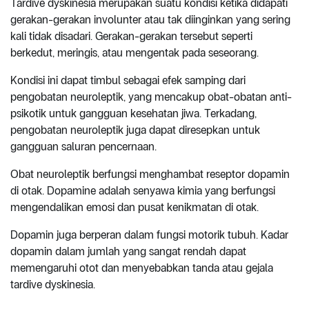
Tardive dyskinesia merupakan suatu kondisi ketika didapati
gerakan-gerakan involunter atau tak diinginkan yang sering
kali tidak disadari. Gerakan-gerakan tersebut seperti
berkedut, meringis, atau mengentak pada seseorang.
Kondisi ini dapat timbul sebagai efek samping dari
pengobatan neuroleptik, yang mencakup obat-obatan anti-
psikotik untuk gangguan kesehatan jiwa. Terkadang,
pengobatan neuroleptik juga dapat diresepkan untuk
gangguan saluran pencernaan.
Obat neuroleptik berfungsi menghambat reseptor dopamin
di otak. Dopamine adalah senyawa kimia yang berfungsi
mengendalikan emosi dan pusat kenikmatan di otak.
Dopamin juga berperan dalam fungsi motorik tubuh. Kadar
dopamin dalam jumlah yang sangat rendah dapat
memengaruhi otot dan menyebabkan tanda atau gejala
tardive dyskinesia.