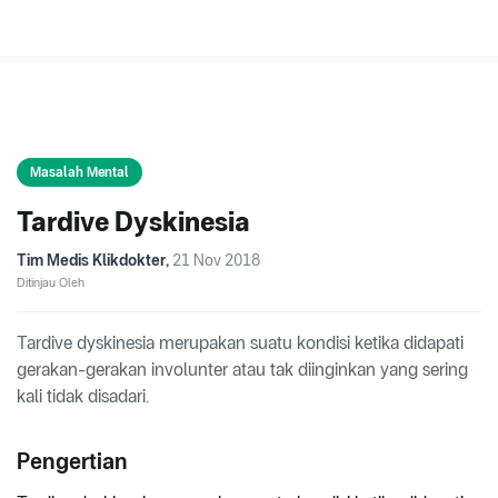
Masalah Mental
Tardive Dyskinesia
Tim Medis Klikdokter
,
21 Nov 2018
Ditinjau Oleh
Tardive dyskinesia merupakan suatu kondisi ketika didapati
gerakan-gerakan involunter atau tak diinginkan yang sering
kali tidak disadari.
Pengertian