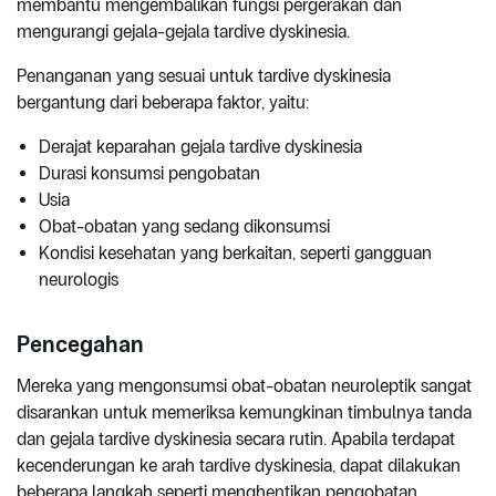
membantu mengembalikan fungsi pergerakan dan
mengurangi gejala-gejala tardive dyskinesia.
Penanganan yang sesuai untuk tardive dyskinesia
bergantung dari beberapa faktor, yaitu:
Derajat keparahan gejala tardive dyskinesia
Durasi konsumsi pengobatan
Usia
Obat-obatan yang sedang dikonsumsi
Kondisi kesehatan yang berkaitan, seperti gangguan
neurologis
Pencegahan
Mereka yang mengonsumsi obat-obatan neuroleptik sangat
disarankan untuk memeriksa kemungkinan timbulnya tanda
dan gejala tardive dyskinesia secara rutin. Apabila terdapat
kecenderungan ke arah tardive dyskinesia, dapat dilakukan
beberapa langkah seperti menghentikan pengobatan,