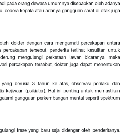
terjadi pada orang dewasa umumnya disebabkan oleh adanya
u, cedera kepala atau adanya gangguan saraf di otak juga
n oleh dokter dengan cara mengamati percakapan antara
 percakapan tersebut, penderita terlihat kesulitan untuk
nderung mengulangi perkataan lawan bicaranya, maka
ervasi percakapan tersebut, dokter juga dapat menentukan
a yang berusia 3 tahun ke atas, observasi perilaku dan
is kejiwaan (psikiater). Hal ini penting untuk memastikan
ngalami gangguan perkembangan mental seperti spektrum
ulangi frase yang baru saja didengar oleh penderitanya.