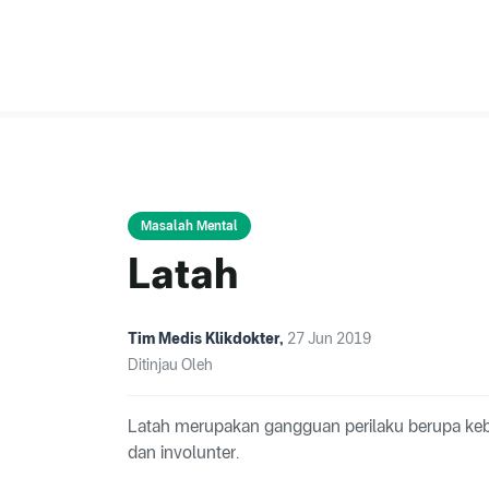
Masalah Mental
Latah
Tim Medis Klikdokter
,
27 Jun 2019
Ditinjau Oleh
Latah merupakan gangguan perilaku berupa kebi
dan involunter.