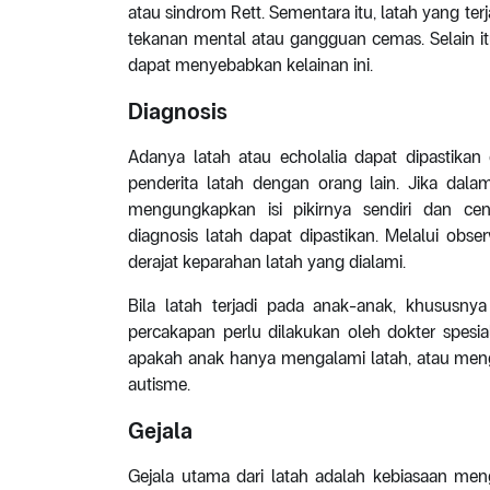
atau sindrom Rett. Sementara itu, latah yang 
tekanan mental atau gangguan cemas. Selain it
dapat menyebabkan kelainan ini.
Diagnosis
Adanya latah atau echolalia dapat dipastika
penderita latah dengan orang lain. Jika dalam
mengungkapkan isi pikirnya sendiri dan ce
diagnosis latah dapat dipastikan. Melalui obs
derajat keparahan latah yang dialami.
Bila latah terjadi pada anak-anak, khususny
percakapan perlu dilakukan oleh dokter spesial
apakah anak hanya mengalami latah, atau me
autisme.
Gejala
Gejala utama dari latah adalah kebiasaan meng