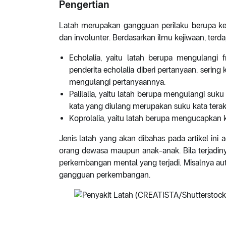
Pengertian
Latah merupakan gangguan perilaku berupa keb
dan involunter. Berdasarkan ilmu kejiwaan, terdap
Echolalia, yaitu latah berupa mengulangi 
penderita echolalia diberi pertanyaan, serin
mengulangi pertanyaannya.
Palilalia, yaitu latah berupa mengulangi suk
kata yang diulang merupakan suku kata terak
Koprolalia, yaitu latah berupa mengucapkan k
Jenis latah yang akan dibahas pada artikel ini a
orang dewasa maupun anak-anak. Bila terjadin
perkembangan mental yang terjadi. Misalnya aut
gangguan perkembangan.