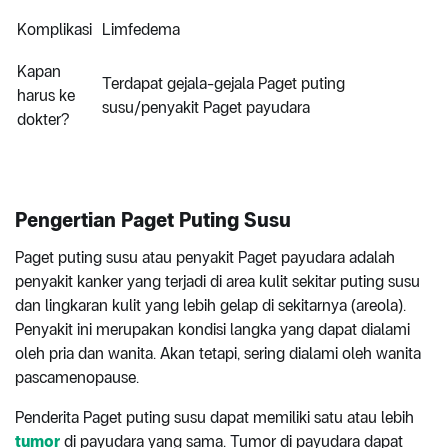
Komplikasi
Limfedema
Kapan
Terdapat gejala-gejala Paget puting
harus ke
susu/penyakit Paget payudara
dokter?
Pengertian Paget Puting Susu
Paget puting susu atau penyakit Paget payudara adalah
penyakit kanker yang terjadi di area kulit sekitar puting susu
dan lingkaran kulit yang lebih gelap di sekitarnya (areola).
Penyakit ini merupakan kondisi langka yang dapat dialami
oleh pria dan wanita. Akan tetapi, sering dialami oleh wanita
pascamenopause.
Penderita Paget puting susu dapat memiliki satu atau lebih
tumor
di payudara yang sama. Tumor di payudara dapat