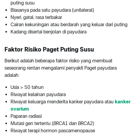
puting susu
Biasanya pada satu payudara (unilateral)
Nyeri, gatal, rasa terbakar
Cairan kekuningan atau berdarah yang keluar dari puting
Kadang disertai benjolan di payudara
Faktor Risiko Paget Puting Susu
Berikut adalah beberapa faktor risiko yang membuat
seseorang rentan mengalami penyakit Paget payudara
adalah:
Usia > 50 tahun
Riwayat kelainan payudara
Riwayat keluarga menderita kanker payudara atau
kanker
ovarium
Paparan radiasi
Mutasi gen tertentu (
BRCA1
dan
BRCA2
)
Riwayat terapi hormon pascamenopause