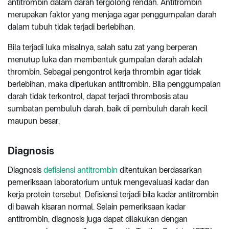
antitrombin dalam darah tergolong rendah. Antitrombin
merupakan faktor yang menjaga agar penggumpalan darah
dalam tubuh tidak terjadi berlebihan.
Bila terjadi luka misalnya, salah satu zat yang berperan
menutup luka dan membentuk gumpalan darah adalah
thrombin. Sebagai pengontrol kerja thrombin agar tidak
berlebihan, maka diperlukan antitrombin. Bila penggumpalan
darah tidak terkontrol, dapat terjadi thrombosis atau
sumbatan pembuluh darah, baik di pembuluh darah kecil
maupun besar.
Diagnosis
Diagnosis
defisiensi antitrombin
ditentukan berdasarkan
pemeriksaan laboratorium untuk mengevaluasi kadar dan
kerja protein tersebut. Defisiensi terjadi bila kadar antitrombin
di bawah kisaran normal. Selain pemeriksaan kadar
antitrombin, diagnosis juga dapat dilakukan dengan