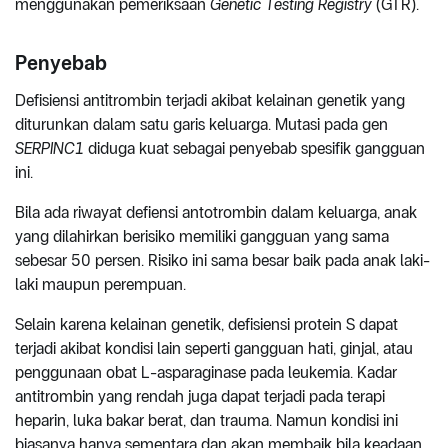
menggunakan pemeriksaan
Genetic Testing Registry
(GTR).
Penyebab
Defisiensi antitrombin terjadi akibat kelainan genetik yang
diturunkan dalam satu garis keluarga. Mutasi pada gen
SERPINC1
diduga kuat sebagai penyebab spesifik gangguan
ini.
Bila ada riwayat defiensi antotrombin dalam keluarga, anak
yang dilahirkan berisiko memiliki gangguan yang sama
sebesar 50 persen. Risiko ini sama besar baik pada anak laki-
laki maupun perempuan.
Selain karena kelainan genetik, defisiensi protein S dapat
terjadi akibat kondisi lain seperti gangguan hati, ginjal, atau
penggunaan obat L-asparaginase pada leukemia. Kadar
antitrombin yang rendah juga dapat terjadi pada terapi
heparin, luka bakar berat, dan trauma. Namun kondisi ini
biasanya hanya sementara dan akan membaik bila keadaan